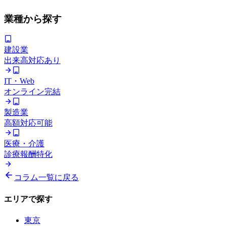
業種から探す
建設業
出来高対応あり
IT・Web
オンライン完結
製造業
高額対応可能
医療・介護
診療報酬特化
コラム一覧に戻る
エリアで探す
東京