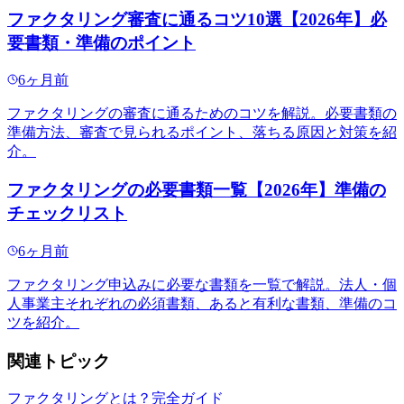
ファクタリング審査に通るコツ10選【2026年】必
要書類・準備のポイント
6ヶ月前
ファクタリングの審査に通るためのコツを解説。必要書類の
準備方法、審査で見られるポイント、落ちる原因と対策を紹
介。
ファクタリングの必要書類一覧【2026年】準備の
チェックリスト
6ヶ月前
ファクタリング申込みに必要な書類を一覧で解説。法人・個
人事業主それぞれの必須書類、あると有利な書類、準備のコ
ツを紹介。
関連トピック
ファクタリングとは？完全ガイド