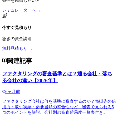
条件を確認したい方
シミュレーターへ →
今すぐ見積もり
急ぎの資金調達
無料見積もり →
関連記事
ファクタリングの審査基準とは？通る会社・落ち
る会社の違い【2026年】
6ヶ月前
ファクタリング会社は何を基準に審査するのか？売掛先の信
用力・取引実績・必要書類の整合性など、審査で見られる5
つのポイントを解説。会社別の審査難易度一覧表付き。