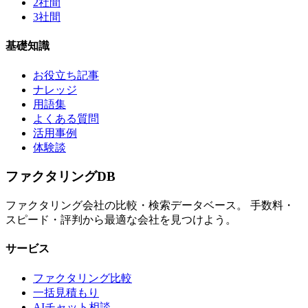
2社間
3社間
基礎知識
お役立ち記事
ナレッジ
用語集
よくある質問
活用事例
体験談
ファクタリング
DB
ファクタリング会社の比較・検索データベース。 手数料・
スピード・評判から最適な会社を見つけよう。
サービス
ファクタリング比較
一括見積もり
AIチャット相談