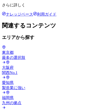
さらに詳しく
ナレッジベース
利用ガイド
関連するコンテンツ
エリアから探す
東京都
最多の選択肢
大阪府
関西No.1
愛知県
製造業に強い
福岡県
九州の拠点