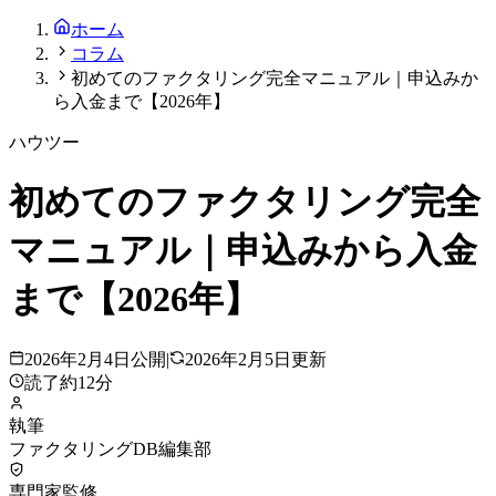
ホーム
コラム
初めてのファクタリング完全マニュアル｜申込みか
ら入金まで【2026年】
ハウツー
初めてのファクタリング完全
マニュアル｜申込みから入金
まで【2026年】
2026年2月4日
公開
|
2026年2月5日
更新
読了約
12
分
執筆
ファクタリングDB編集部
専門家監修