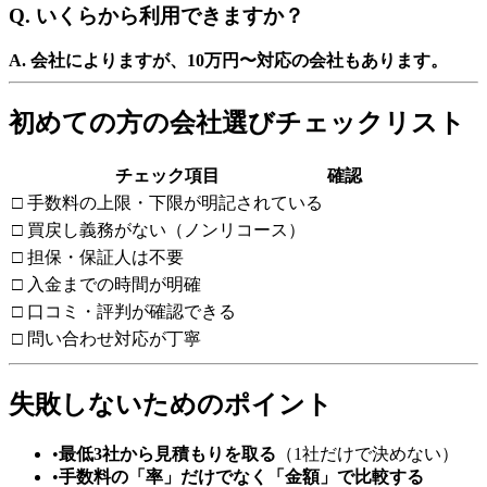
Q. いくらから利用できますか？
A. 会社によりますが、10万円〜対応の会社もあります。
初めての方の会社選びチェックリスト
チェック項目
確認
□ 手数料の上限・下限が明記されている
□ 買戻し義務がない（ノンリコース）
□ 担保・保証人は不要
□ 入金までの時間が明確
□ 口コミ・評判が確認できる
□ 問い合わせ対応が丁寧
失敗しないためのポイント
•
最低3社から見積もりを取る
（1社だけで決めない）
•
手数料の「率」だけでなく「金額」で比較する