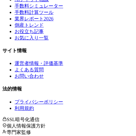
手数料シミュレーター
手数料計算ツール
業界レポート2026
倒産トレンド
お役立ち記事
お気に入り一覧
サイト情報
運営者情報・評価基準
よくある質問
お問い合わせ
法的情報
プライバシーポリシー
利用規約
SSL暗号化通信
個人情報保護方針
専門家監修