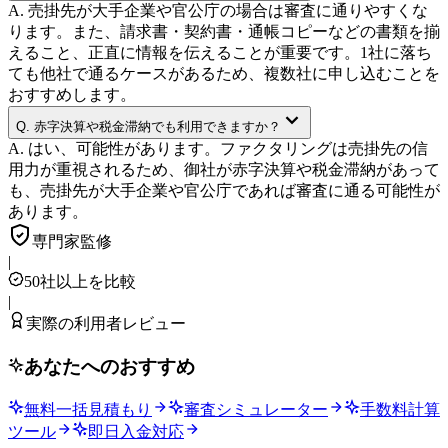
A.
売掛先が大手企業や官公庁の場合は審査に通りやすくな
ります。また、請求書・契約書・通帳コピーなどの書類を揃
えること、正直に情報を伝えることが重要です。1社に落ち
ても他社で通るケースがあるため、複数社に申し込むことを
おすすめします。
Q.
赤字決算や税金滞納でも利用できますか？
A.
はい、可能性があります。ファクタリングは売掛先の信
用力が重視されるため、御社が赤字決算や税金滞納があって
も、売掛先が大手企業や官公庁であれば審査に通る可能性が
あります。
専門家監修
|
50社以上を比較
|
実際の利用者レビュー
あなたへのおすすめ
無料一括見積もり
審査シミュレーター
手数料計算
ツール
即日入金対応