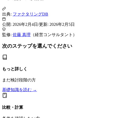
出典:
ファクタリングDB
公開:
2026年2月4日
/
更新:
2026年2月5日
監修:
佐藤 真理
（
経営コンサルタント
）
次のステップを選んでください
もっと詳しく
まだ検討段階の方
基礎知識を読む →
比較・計算