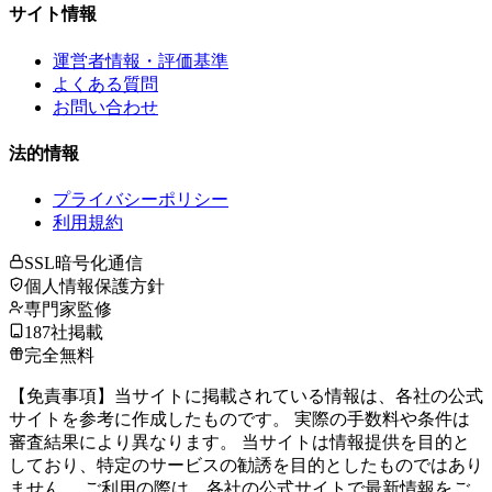
サイト情報
運営者情報・評価基準
よくある質問
お問い合わせ
法的情報
プライバシーポリシー
利用規約
SSL暗号化通信
個人情報保護方針
専門家監修
187社掲載
完全無料
【免責事項】当サイトに掲載されている情報は、各社の公式
サイトを参考に作成したものです。 実際の手数料や条件は
審査結果により異なります。 当サイトは情報提供を目的と
しており、特定のサービスの勧誘を目的としたものではあり
ません。 ご利用の際は、各社の公式サイトで最新情報をご