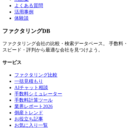
よくある質問
活用事例
体験談
ファクタリング
DB
ファクタリング会社の比較・検索データベース。 手数料・
スピード・評判から最適な会社を見つけよう。
サービス
ファクタリング比較
一括見積もり
AIチャット相談
手数料シミュレーター
手数料計算ツール
業界レポート2026
倒産トレンド
お役立ち記事
お気に入り一覧