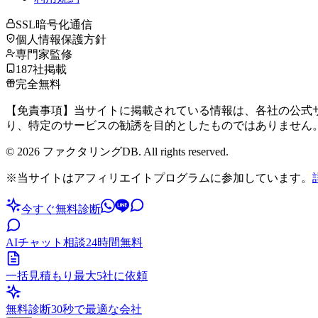
SSL暗号化通信
個人情報保護方針
専門家監修
187社掲載
完全無料
【免責事項】当サイトに掲載されている情報は、各社の公式サ
り、特定のサービスの勧誘を目的としたものではありません
©
2026
ファクタリングDB. All rights reserved.
※当サイトはアフィリエイトプログラムに参加しています。
今すぐ無料診断
AIチャット相談
24時間無料
一括見積もり
最大5社に依頼
無料診断
30秒で最適な会社