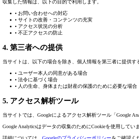
収集した情報は、以下の目的で利用します。
• お問い合わせへの対応
• サイトの改善・コンテンツの充実
• アクセス状況の分析
• 不正アクセスの防止
4. 第三者への提供
当サイトは、以下の場合を除き、個人情報を第三者に提供す
• ユーザー本人の同意がある場合
• 法令に基づく場合
• 人の生命、身体または財産の保護のために必要な場合
5. アクセス解析ツール
当サイトでは、Googleによるアクセス解析ツール「Google An
Google Analyticsはデータの収集のためにCookie
詳細については、
Googleのプライバシーポリシー
をご確認く