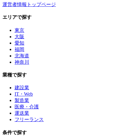
運営者情報
トップページ
エリアで探す
東京
大阪
愛知
福岡
北海道
神奈川
業種で探す
建設業
IT・Web
製造業
医療・介護
運送業
フリーランス
条件で探す