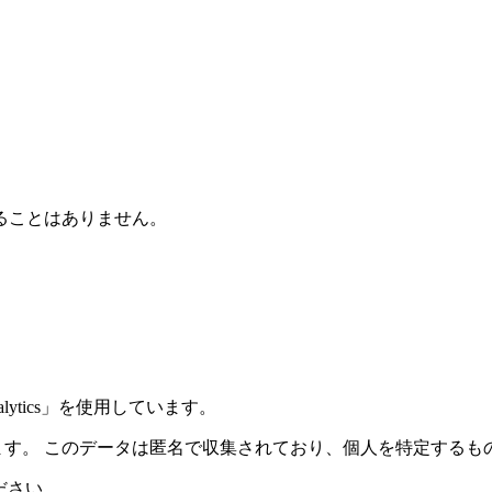
ることはありません。
alytics」を使用しています。
を使用しています。 このデータは匿名で収集されており、個人を特定す
ださい。