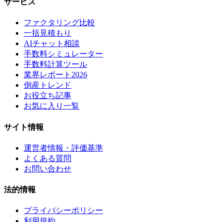
サービス
ファクタリング比較
一括見積もり
AIチャット相談
手数料シミュレーター
手数料計算ツール
業界レポート2026
倒産トレンド
お役立ち記事
お気に入り一覧
サイト情報
運営者情報・評価基準
よくある質問
お問い合わせ
法的情報
プライバシーポリシー
利用規約