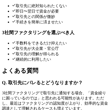
取引先に絶対知られたくない
即日〜翌日で資金が必要
取引先との関係が微妙
手続きを簡単に済ませたい
3社間ファクタリング
を選ぶべき人
手数料をできるだけ抑えたい
取引先が大企業・官公庁
取引先の理解が得られる
継続的に利用したい
よくある質問
Q.
取引先にバレるとどうなりますか？
3社間ファクタリングで取引先に通知する場合、「資金繰り
に困っているのでは」と思われる可能性があります。ただ
し、最近はファクタリングの認知度が上がり、効率的な資金
調達として理解されるケースも増えています。