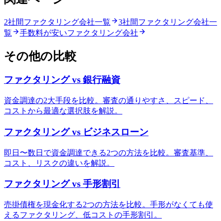
2社間ファクタリング会社一覧
3社間ファクタリング会社一
覧
手数料が安いファクタリング会社
その他の比較
ファクタリング vs 銀行融資
資金調達の2大手段を比較。審査の通りやすさ、スピード、
コストから最適な選択肢を解説。
ファクタリング vs ビジネスローン
即日〜数日で資金調達できる2つの方法を比較。審査基準、
コスト、リスクの違いを解説。
ファクタリング vs 手形割引
売掛債権を現金化する2つの方法を比較。手形がなくても使
えるファクタリング、低コストの手形割引。