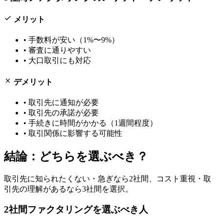
メリット
•
手数料が安い（1%〜9%）
•
審査に通りやすい
•
大口取引にも対応
デメリット
•
取引先に通知が必要
•
取引先の承諾が必要
•
手続きに時間がかかる（1週間程度）
•
取引関係に影響する可能性
結論：どちらを選ぶべき？
取引先に知られたくない・急ぎなら2社間、コスト重視・取
引先の理解があるなら3社間を選択。
2社間ファクタリング
を選ぶべき人