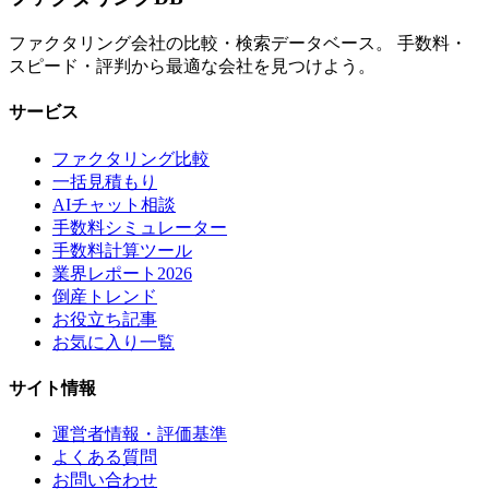
ファクタリング会社の比較・検索データベース。 手数料・
スピード・評判から最適な会社を見つけよう。
サービス
ファクタリング比較
一括見積もり
AIチャット相談
手数料シミュレーター
手数料計算ツール
業界レポート2026
倒産トレンド
お役立ち記事
お気に入り一覧
サイト情報
運営者情報・評価基準
よくある質問
お問い合わせ