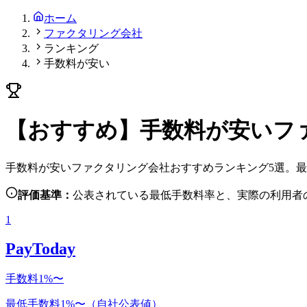
ホーム
ファクタリング会社
ランキング
手数料が安い
【おすすめ】手数料が安いファ
手数料が安いファクタリング会社おすすめランキング5選。最
評価基準：
公表されている最低手数料率と、実際の利用者
1
PayToday
手数料1%〜
最低手数料1%〜（自社公表値）