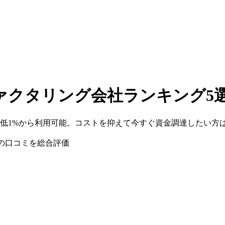
クタリング会社ランキング5選【
低1%から利用可能。コストを抑えて今すぐ資金調達したい方
の口コミを総合評価