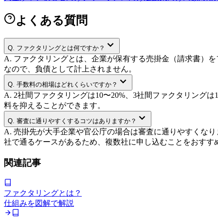
よくある質問
Q.
ファクタリングとは何ですか？
A.
ファクタリングとは、企業が保有する売掛金（請求書）を
なので、負債として計上されません。
Q.
手数料の相場はどれくらいですか？
A.
2社間ファクタリングは10〜20%、3社間ファクタリン
料を抑えることができます。
Q.
審査に通りやすくするコツはありますか？
A.
売掛先が大手企業や官公庁の場合は審査に通りやすくなり
社で通るケースがあるため、複数社に申し込むことをおすす
関連記事
ファクタリングとは？
仕組みを図解で解説