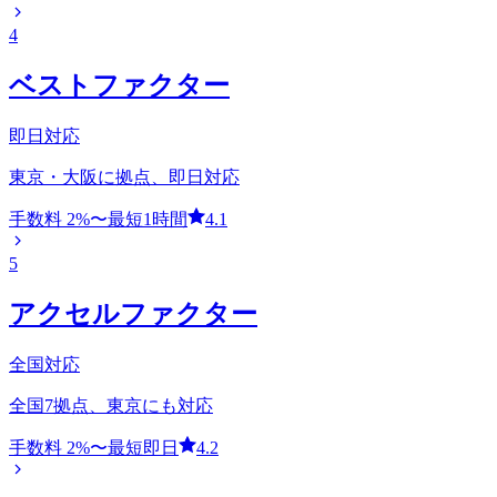
4
ベストファクター
即日対応
東京・大阪に拠点、即日対応
手数料
2
%〜
最短1時間
4.1
5
アクセルファクター
全国対応
全国7拠点、東京にも対応
手数料
2
%〜
最短即日
4.2