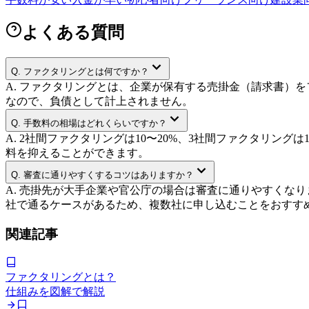
よくある質問
Q.
ファクタリングとは何ですか？
A.
ファクタリングとは、企業が保有する売掛金（請求書）を
なので、負債として計上されません。
Q.
手数料の相場はどれくらいですか？
A.
2社間ファクタリングは10〜20%、3社間ファクタリン
料を抑えることができます。
Q.
審査に通りやすくするコツはありますか？
A.
売掛先が大手企業や官公庁の場合は審査に通りやすくなり
社で通るケースがあるため、複数社に申し込むことをおすす
関連記事
ファクタリングとは？
仕組みを図解で解説