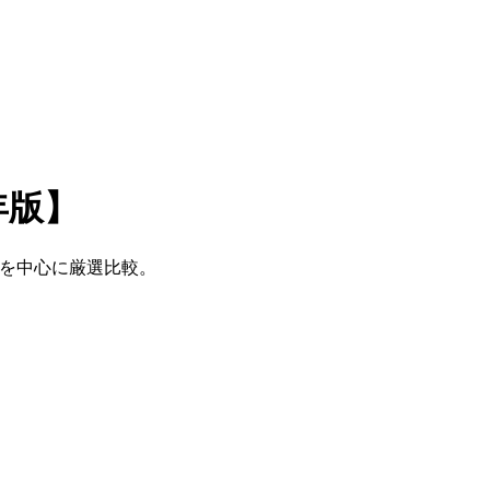
年版】
型を中心に厳選比較。