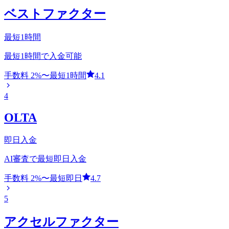
ベストファクター
最短1時間
最短1時間で入金可能
手数料
2
%〜
最短1時間
4.1
4
OLTA
即日入金
AI審査で最短即日入金
手数料
2
%〜
最短即日
4.7
5
アクセルファクター