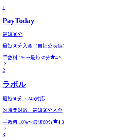
1
PayToday
最短30分
最短30分入金（自社公表値）
手数料
1
%〜
最短30分
4.5
2
ラボル
最短60分・24h対応
24時間対応、最短60分入金
手数料
10
%〜
最短60分
4.3
3