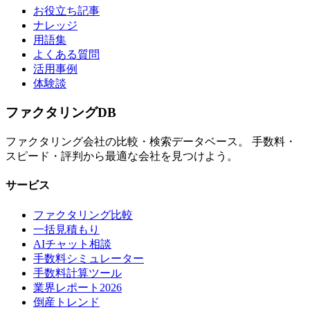
お役立ち記事
ナレッジ
用語集
よくある質問
活用事例
体験談
ファクタリング
DB
ファクタリング会社の比較・検索データベース。 手数料・
スピード・評判から最適な会社を見つけよう。
サービス
ファクタリング比較
一括見積もり
AIチャット相談
手数料シミュレーター
手数料計算ツール
業界レポート2026
倒産トレンド