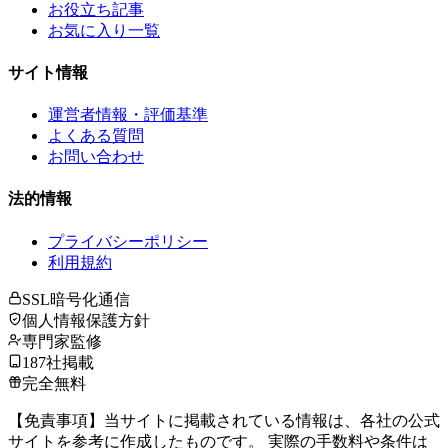
お役立ち記事
お気に入り一覧
サイト情報
運営者情報・評価基準
よくある質問
お問い合わせ
法的情報
プライバシーポリシー
利用規約
SSL暗号化通信
個人情報保護方針
専門家監修
187社掲載
完全無料
【免責事項】当サイトに掲載されている情報は、各社の公式
サイトを参考に作成したものです。 実際の手数料や条件は