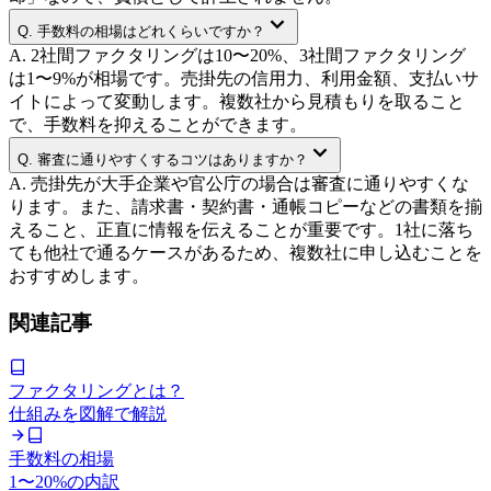
Q.
手数料の相場はどれくらいですか？
A.
2社間ファクタリングは10〜20%、3社間ファクタリング
は1〜9%が相場です。売掛先の信用力、利用金額、支払いサ
イトによって変動します。複数社から見積もりを取ること
で、手数料を抑えることができます。
Q.
審査に通りやすくするコツはありますか？
A.
売掛先が大手企業や官公庁の場合は審査に通りやすくな
ります。また、請求書・契約書・通帳コピーなどの書類を揃
えること、正直に情報を伝えることが重要です。1社に落ち
ても他社で通るケースがあるため、複数社に申し込むことを
おすすめします。
関連記事
ファクタリングとは？
仕組みを図解で解説
手数料の相場
1〜20%の内訳