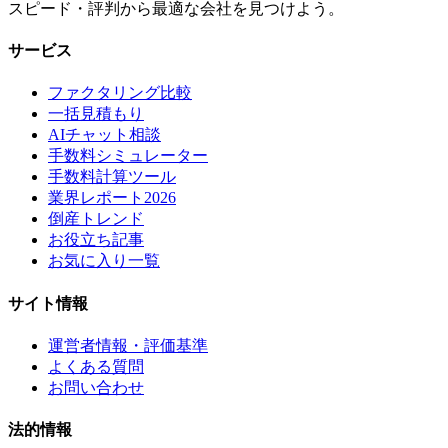
スピード・評判から最適な会社を見つけよう。
サービス
ファクタリング比較
一括見積もり
AIチャット相談
手数料シミュレーター
手数料計算ツール
業界レポート2026
倒産トレンド
お役立ち記事
お気に入り一覧
サイト情報
運営者情報・評価基準
よくある質問
お問い合わせ
法的情報