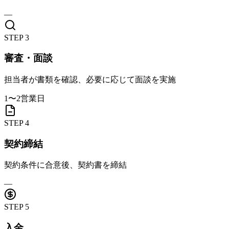
—
STEP
3
審査・面談
担当者が書類を確認、必要に応じて面談を実施
1〜2営業日
STEP
4
契約締結
契約条件に合意後、契約書を締結
—
STEP
5
入金