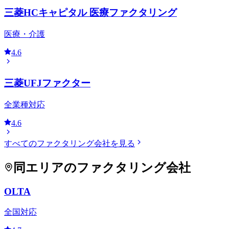
三菱HCキャピタル 医療ファクタリング
医療・介護
4.6
三菱UFJファクター
全業種対応
4.6
すべてのファクタリング会社を見る
同エリアのファクタリング会社
OLTA
全国対応