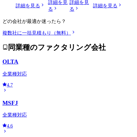
詳細を見
詳細を見
詳細を見る
詳細を見る
る
る
どの会社が最適か迷ったら？
複数社に一括見積もり（無料）
同業種のファクタリング会社
OLTA
全業種対応
4.7
MSFJ
全業種対応
4.6