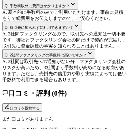
Q.
手数料以外に費用はかかりますか？
A.
基本的に手数料のみでご利用いただけます。事前に見積
もりで総費用をお伝えしますので、ご安心ください。
Q.
取引先に知られずに利用できますか？
A.
2社間ファクタリングなので、取引先への通知は一切不要
です。御社とファクタリング会社の間だけで契約が完結し、
取引先に資金調達の事実を知られることはありません。
Q.
2社間ファクタリングの手数料は高いですか？
A.
2社間は取引先への通知がない分、ファクタリング会社の
リスクが高いため、3社間より手数料が高めになる傾向があ
ります。ただし、売掛先の信用力や取引実績によっては低い
手数料で利用できる場合もあります。
口コミ・評判 (
0
件)
口コミを投稿する
まだ口コミがありません