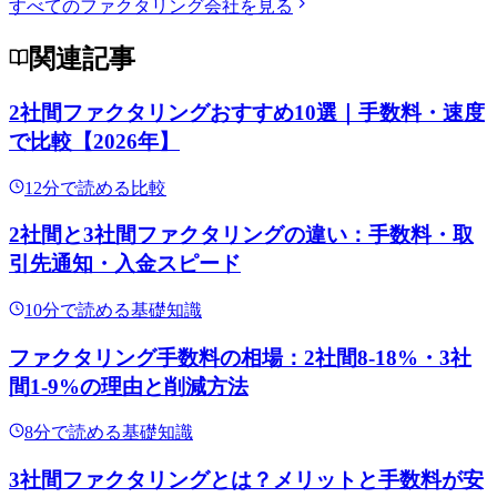
すべてのファクタリング会社を見る
関連記事
2社間ファクタリングおすすめ10選｜手数料・速度
で比較【2026年】
12
分で読める
比較
2社間と3社間ファクタリングの違い：手数料・取
引先通知・入金スピード
10
分で読める
基礎知識
ファクタリング手数料の相場：2社間8-18%・3社
間1-9%の理由と削減方法
8
分で読める
基礎知識
3社間ファクタリングとは？メリットと手数料が安