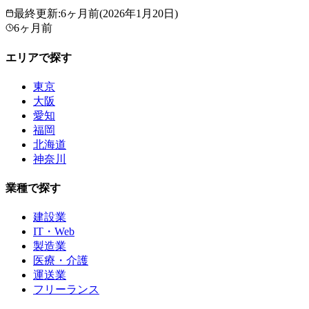
最終更新
:
6ヶ月前
(
2026年1月20日
)
6ヶ月前
エリアで探す
東京
大阪
愛知
福岡
北海道
神奈川
業種で探す
建設業
IT・Web
製造業
医療・介護
運送業
フリーランス