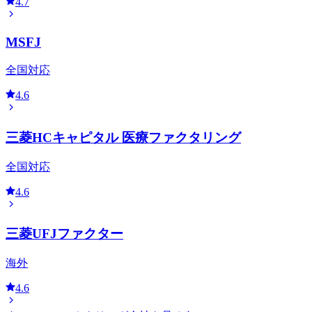
4.7
MSFJ
全国対応
4.6
三菱HCキャピタル 医療ファクタリング
全国対応
4.6
三菱UFJファクター
海外
4.6