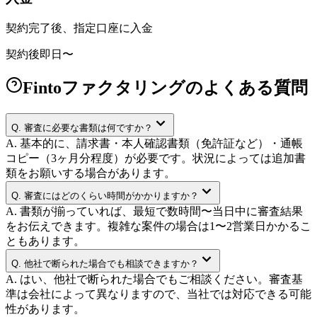
契約完了後、指定口座に入金
契約後即日〜
Fintoファクタリングのよくある質問
Q.
審査に必要な書類は何ですか？
A.
基本的に、請求書・本人確認書類（免許証など）・通帳
コピー（3ヶ月分程度）が必要です。状況によっては追加書
類をお願いする場合があります。
Q.
審査にはどのくらい時間がかかりますか？
A.
書類が揃っていれば、最短で数時間〜当日中に審査結果
をお伝えできます。複雑な案件の場合は1〜2営業日かかるこ
ともあります。
Q.
他社で断られた場合でも相談できますか？
A.
はい、他社で断られた場合でもご相談ください。審査基
準は会社によって異なりますので、当社では対応できる可能
性があります。