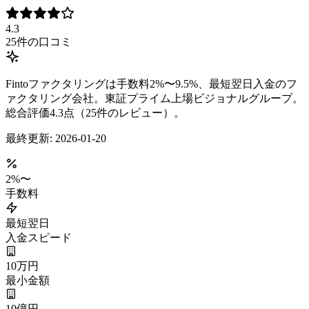
4.3
25
件の口コミ
Fintoファクタリングは手数料2%〜9.5%、最短翌日入金のフ
ァクタリング会社。東証プライム上場ビジョナルグループ。
総合評価4.3点（25件のレビュー）。
最終更新:
2026-01-20
2
%〜
手数料
最短翌日
入金スピード
10万円
最小金額
10億円