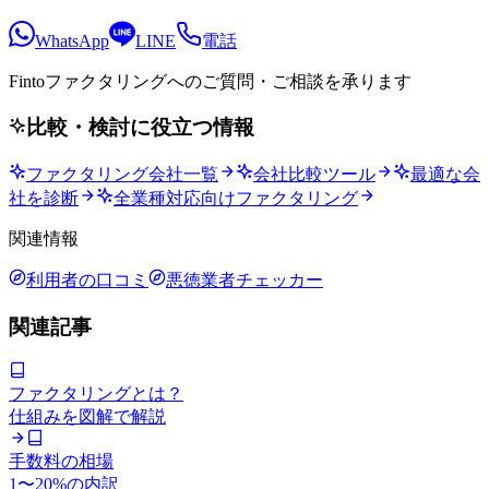
WhatsApp
LINE
電話
Fintoファクタリングへの
ご質問・ご相談を承ります
比較・検討に役立つ情報
ファクタリング会社一覧
会社比較ツール
最適な会
社を診断
全業種対応向けファクタリング
関連情報
利用者の口コミ
悪徳業者チェッカー
関連記事
ファクタリングとは？
仕組みを図解で解説
手数料の相場
1〜20%の内訳