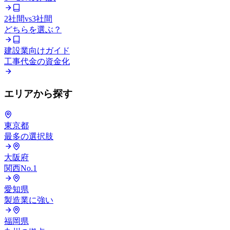
2社間vs3社間
どちらを選ぶ？
建設業向けガイド
工事代金の資金化
エリアから探す
東京都
最多の選択肢
大阪府
関西No.1
愛知県
製造業に強い
福岡県