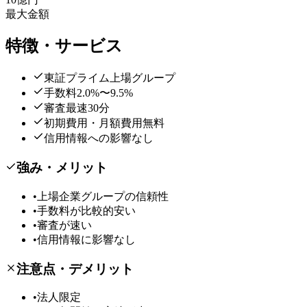
最大金額
特徴・サービス
東証プライム上場グループ
手数料2.0%〜9.5%
審査最速30分
初期費用・月額費用無料
信用情報への影響なし
強み・メリット
•
上場企業グループの信頼性
•
手数料が比較的安い
•
審査が速い
•
信用情報に影響なし
注意点・デメリット
•
法人限定