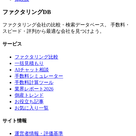
ファクタリング
DB
ファクタリング会社の比較・検索データベース。 手数料・
スピード・評判から最適な会社を見つけよう。
サービス
ファクタリング比較
一括見積もり
AIチャット相談
手数料シミュレーター
手数料計算ツール
業界レポート2026
倒産トレンド
お役立ち記事
お気に入り一覧
サイト情報
運営者情報・評価基準