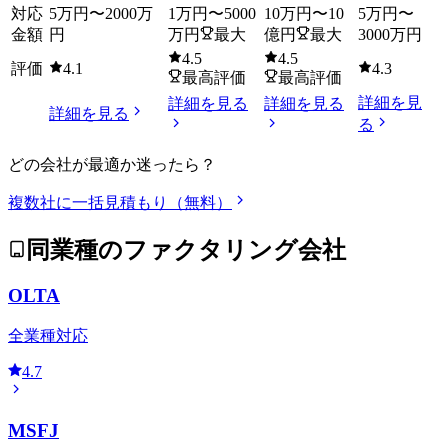
対応
5万円
〜
2000万
1万円
〜
5000
10万円
〜
10
5万円
〜
金額
円
万円
最大
億円
最大
3000万円
4.5
4.5
評価
4.1
4.3
最高評価
最高評価
詳細を見
詳細を見る
詳細を見る
詳細を見る
る
どの会社が最適か迷ったら？
複数社に一括見積もり（無料）
同業種のファクタリング会社
OLTA
全業種対応
4.7
MSFJ