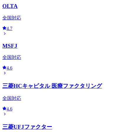
OLTA
全国対応
4.7
MSFJ
全国対応
4.6
三菱HCキャピタル 医療ファクタリング
全国対応
4.6
三菱UFJファクター