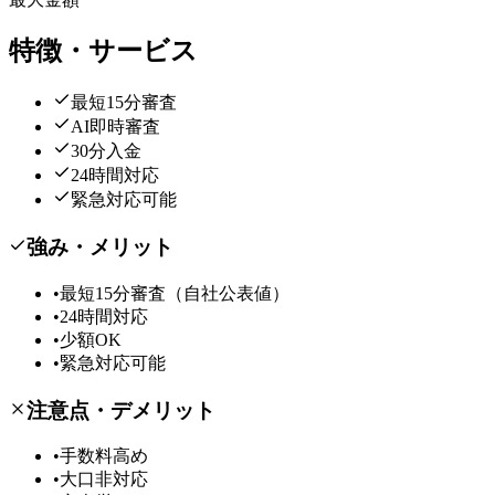
特徴・サービス
最短15分審査
AI即時審査
30分入金
24時間対応
緊急対応可能
強み・メリット
•
最短15分審査（自社公表値）
•
24時間対応
•
少額OK
•
緊急対応可能
注意点・デメリット
•
手数料高め
•
大口非対応