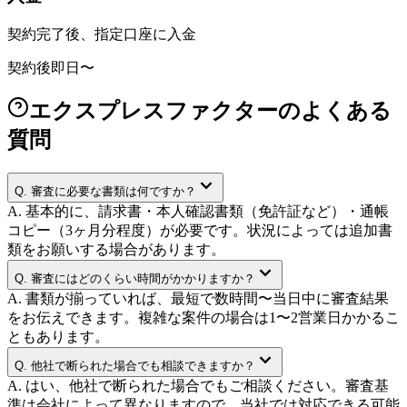
契約完了後、指定口座に入金
契約後即日〜
エクスプレスファクターのよくある
質問
Q.
審査に必要な書類は何ですか？
A.
基本的に、請求書・本人確認書類（免許証など）・通帳
コピー（3ヶ月分程度）が必要です。状況によっては追加書
類をお願いする場合があります。
Q.
審査にはどのくらい時間がかかりますか？
A.
書類が揃っていれば、最短で数時間〜当日中に審査結果
をお伝えできます。複雑な案件の場合は1〜2営業日かかるこ
ともあります。
Q.
他社で断られた場合でも相談できますか？
A.
はい、他社で断られた場合でもご相談ください。審査基
準は会社によって異なりますので、当社では対応できる可能