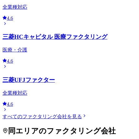
全業種対応
4.6
三菱HCキャピタル 医療ファクタリング
医療・介護
4.6
三菱UFJファクター
全業種対応
4.6
すべてのファクタリング会社を見る
同エリアのファクタリング会社