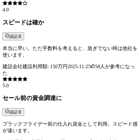
4.0
スピードは確か
認証済
本当に早い。ただ手数料を考えると、急ぎでない時は他社を
使います。
建設会社
建設
利用額:
150万円
2025-11-25
58
人が参考になっ
た
5.0
セール前の資金調達に
認証済
ブラックフライデー前の仕入れ資金として利用。スピード感
が違います。