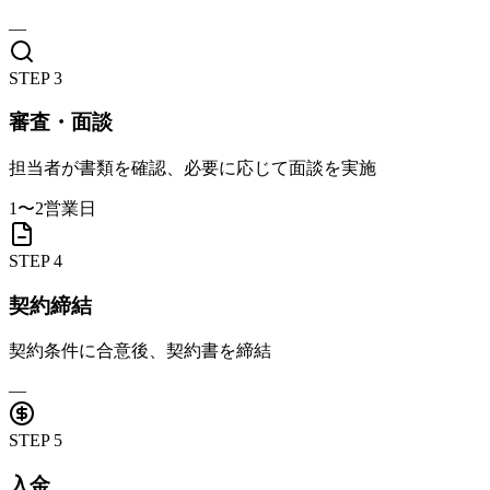
—
STEP
3
審査・面談
担当者が書類を確認、必要に応じて面談を実施
1〜2営業日
STEP
4
契約締結
契約条件に合意後、契約書を締結
—
STEP
5
入金