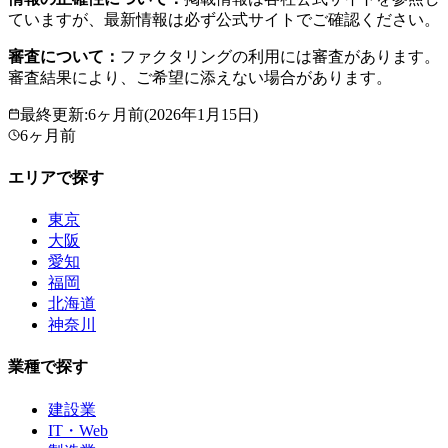
ていますが、最新情報は必ず公式サイトでご確認ください。
審査について：
ファクタリングの利用には審査があります。
審査結果により、ご希望に添えない場合があります。
最終更新
:
6ヶ月前
(
2026年1月15日
)
6ヶ月前
エリアで探す
東京
大阪
愛知
福岡
北海道
神奈川
業種で探す
建設業
IT・Web