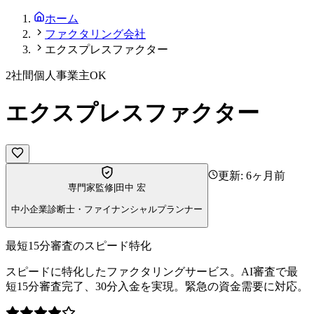
ホーム
ファクタリング会社
エクスプレスファクター
2社間
個人事業主OK
エクスプレスファクター
更新:
6ヶ月前
専門家監修
|
田中 宏
中小企業診断士・ファイナンシャルプランナー
最短15分審査のスピード特化
スピードに特化したファクタリングサービス。AI審査で最
短15分審査完了、30分入金を実現。緊急の資金需要に対応。