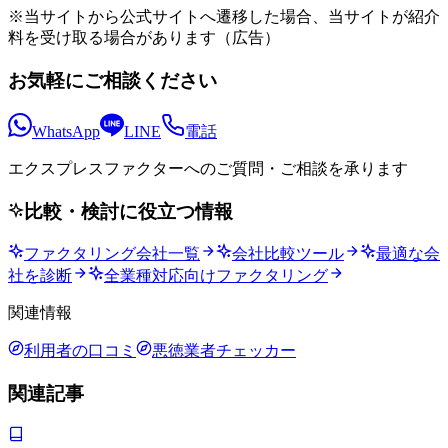
※当サイトから公式サイトへ遷移した場合、当サイトが紹介
料を受け取る場合があります（広告）
お気軽にご相談ください
WhatsApp
LINE
電話
エクスプレスファクターへの
ご質問・ご相談を承ります
比較・検討に役立つ情報
ファクタリング会社一覧
会社比較ツール
最適な会
社を診断
全業種対応向けファクタリング
関連情報
利用者の口コミ
悪徳業者チェッカー
関連記事