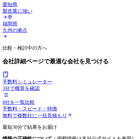
愛知県
製造業に強い
福岡県
九州の拠点
比較・検討中の方へ
会社詳細ページで
最適な会社を見つける
手数料シミュレーター
3分で概算を確認
8社を一覧比較
手数料・スピード・特徴
無料で複数社に一括見積もり
最短30分で結果をお届け
情報の正確性について：
掲載情報は各社公式サイトを参照し