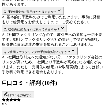
性があります。
Q.
手数料以外に費用はかかりますか？
A.
基本的に手数料のみでご利用いただけます。事前に見積
もりで総費用をお伝えしますので、ご安心ください。
Q.
取引先に知られずに利用できますか？
A.
2社間ファクタリングなので、取引先への通知は一切不要
です。御社とファクタリング会社の間だけで契約が完結し、
取引先に資金調達の事実を知られることはありません。
Q.
2社間ファクタリングの手数料は高いですか？
A.
2社間は取引先への通知がない分、ファクタリング会社の
リスクが高いため、3社間より手数料が高めになる傾向があ
ります。ただし、売掛先の信用力や取引実績によっては低い
手数料で利用できる場合もあります。
口コミ・評判 (
10
件)
口コミを投稿する
5.0