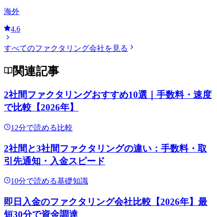
海外
4.6
すべてのファクタリング会社を見る
関連記事
2社間ファクタリングおすすめ10選｜手数料・速度
で比較【2026年】
12
分で読める
比較
2社間と3社間ファクタリングの違い：手数料・取
引先通知・入金スピード
10
分で読める
基礎知識
即日入金のファクタリング会社比較【2026年】最
短30分で資金調達