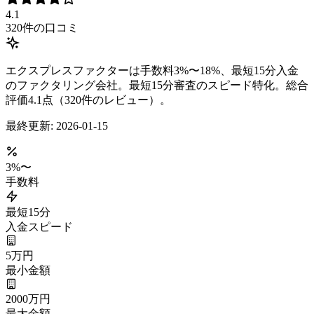
4.1
320
件の口コミ
エクスプレスファクターは手数料3%〜18%、最短15分入金
のファクタリング会社。最短15分審査のスピード特化。総合
評価4.1点（320件のレビュー）。
最終更新:
2026-01-15
3
%〜
手数料
最短15分
入金スピード
5万円
最小金額
2000万円
最大金額