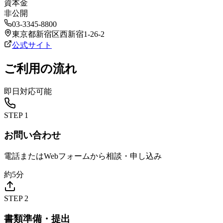
資本金
非公開
03-3345-8800
東京都新宿区西新宿1-26-2
公式サイト
ご利用の流れ
即日対応可能
STEP
1
お問い合わせ
電話またはWebフォームから相談・申し込み
約5分
STEP
2
書類準備・提出