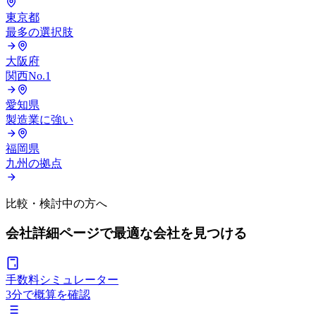
東京都
最多の選択肢
大阪府
関西No.1
愛知県
製造業に強い
福岡県
九州の拠点
比較・検討中の方へ
会社詳細ページで
最適な会社を見つける
手数料シミュレーター
3分で概算を確認