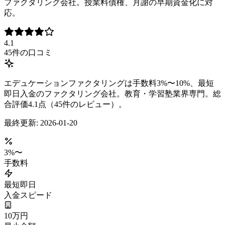
ファクタリング会社。授業料債権、月謝の早期資金化に対
応。
4.1
45
件の口コミ
エデュケーションファクタリングは手数料3%〜10%、最短
即日入金のファクタリング会社。教育・学習塾業界専門。総
合評価4.1点（45件のレビュー）。
最終更新:
2026-01-20
3
%〜
手数料
最短即日
入金スピード
10万円