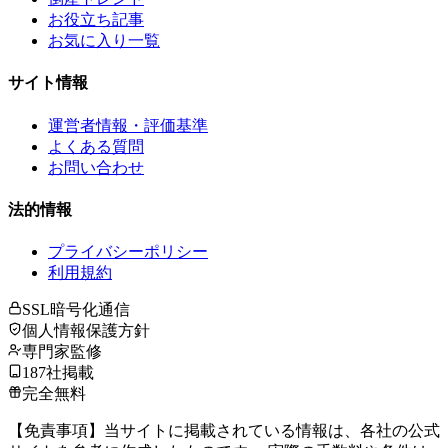
お役立ち記事
お気に入り一覧
サイト情報
運営者情報・評価基準
よくある質問
お問い合わせ
法的情報
プライバシーポリシー
利用規約
SSL暗号化通信
個人情報保護方針
専門家監修
187社掲載
完全無料
【免責事項】当サイトに掲載されている情報は、各社の公式