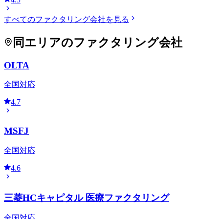
すべてのファクタリング会社を見る
同エリアのファクタリング会社
OLTA
全国対応
4.7
MSFJ
全国対応
4.6
三菱HCキャピタル 医療ファクタリング
全国対応