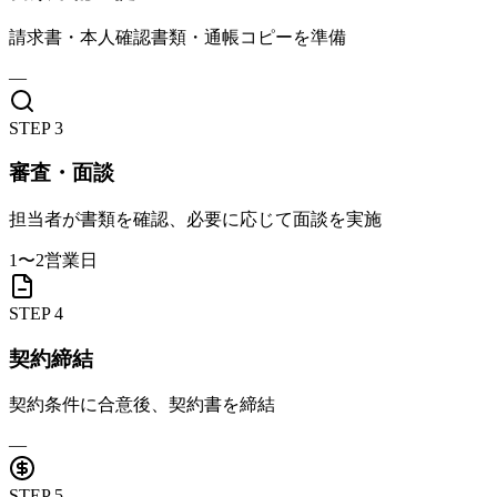
請求書・本人確認書類・通帳コピーを準備
—
STEP
3
審査・面談
担当者が書類を確認、必要に応じて面談を実施
1〜2営業日
STEP
4
契約締結
契約条件に合意後、契約書を締結
—
STEP
5