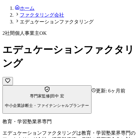
ホーム
ファクタリング会社
エデュケーションファクタリング
2社間
個人事業主OK
エデュケーションファクタリ
ング
更新:
6ヶ月前
専門家監修
|
田中 宏
中小企業診断士・ファイナンシャルプランナー
教育・学習塾業界専門
エデュケーションファクタリングは教育・学習塾業界専門の