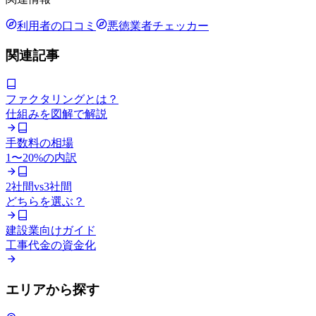
利用者の口コミ
悪徳業者チェッカー
関連記事
ファクタリングとは？
仕組みを図解で解説
手数料の相場
1〜20%の内訳
2社間vs3社間
どちらを選ぶ？
建設業向けガイド
工事代金の資金化
エリアから探す