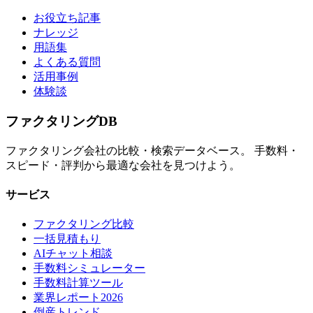
お役立ち記事
ナレッジ
用語集
よくある質問
活用事例
体験談
ファクタリング
DB
ファクタリング会社の比較・検索データベース。 手数料・
スピード・評判から最適な会社を見つけよう。
サービス
ファクタリング比較
一括見積もり
AIチャット相談
手数料シミュレーター
手数料計算ツール
業界レポート2026
倒産トレンド