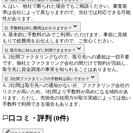
A.
はい、他社で断られた場合でもご相談ください。審査基
準は会社によって異なりますので、当社では対応できる可能
性があります。
Q.
手数料以外に費用はかかりますか？
A.
基本的に手数料のみでご利用いただけます。事前に見積
もりで総費用をお伝えしますので、ご安心ください。
Q.
取引先に知られずに利用できますか？
A.
2社間ファクタリングなので、取引先への通知は一切不要
です。御社とファクタリング会社の間だけで契約が完結し、
取引先に資金調達の事実を知られることはありません。
Q.
2社間ファクタリングの手数料は高いですか？
A.
2社間は取引先への通知がない分、ファクタリング会社の
リスクが高いため、3社間より手数料が高めになる傾向があ
ります。ただし、売掛先の信用力や取引実績によっては低い
手数料で利用できる場合もあります。
口コミ・評判 (
0
件)