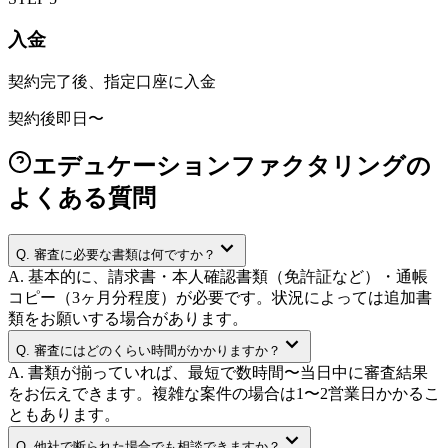
入金
契約完了後、指定口座に入金
契約後即日〜
エデュケーションファクタリングの
よくある質問
Q.
審査に必要な書類は何ですか？
A.
基本的に、請求書・本人確認書類（免許証など）・通帳
コピー（3ヶ月分程度）が必要です。状況によっては追加書
類をお願いする場合があります。
Q.
審査にはどのくらい時間がかかりますか？
A.
書類が揃っていれば、最短で数時間〜当日中に審査結果
をお伝えできます。複雑な案件の場合は1〜2営業日かかるこ
ともあります。
Q.
他社で断られた場合でも相談できますか？