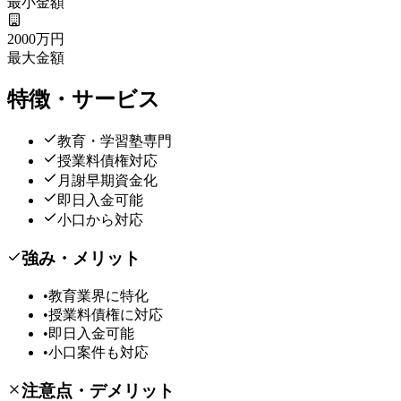
最小金額
2000万円
最大金額
特徴・サービス
教育・学習塾専門
授業料債権対応
月謝早期資金化
即日入金可能
小口から対応
強み・メリット
•
教育業界に特化
•
授業料債権に対応
•
即日入金可能
•
小口案件も対応
注意点・デメリット