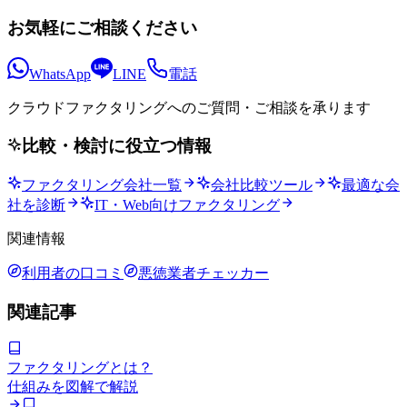
お気軽にご相談ください
WhatsApp
LINE
電話
クラウドファクタリングへの
ご質問・ご相談を承ります
比較・検討に役立つ情報
ファクタリング会社一覧
会社比較ツール
最適な会
社を診断
IT・Web向けファクタリング
関連情報
利用者の口コミ
悪徳業者チェッカー
関連記事
ファクタリングとは？
仕組みを図解で解説