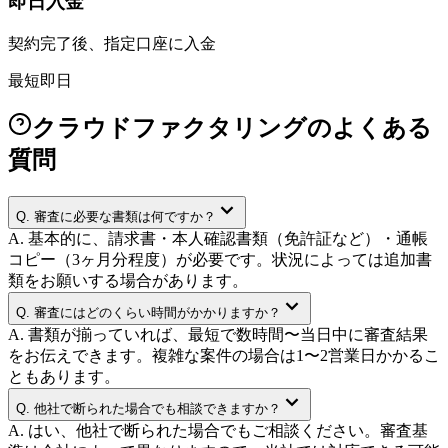
即日入金
契約完了後、指定口座に入金
最短即日
クラウドファクタリングのよくある
質問
Q.
審査に必要な書類は何ですか？
A.
基本的に、請求書・本人確認書類（免許証など）・通帳
コピー（3ヶ月分程度）が必要です。状況によっては追加書
類をお願いする場合があります。
Q.
審査にはどのくらい時間がかかりますか？
A.
書類が揃っていれば、最短で数時間〜当日中に審査結果
をお伝えできます。複雑な案件の場合は1〜2営業日かかるこ
ともあります。
Q.
他社で断られた場合でも相談できますか？
A.
はい、他社で断られた場合でもご相談ください。審査基