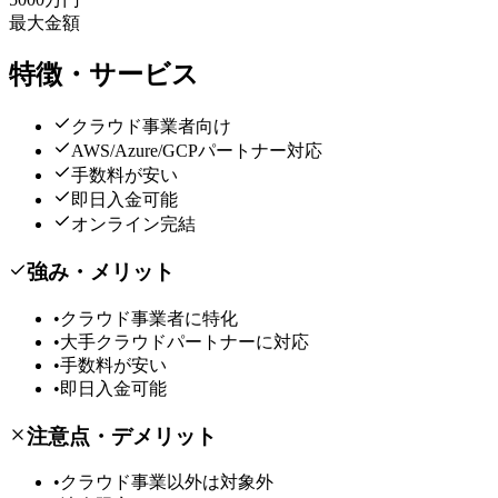
最大金額
特徴・サービス
クラウド事業者向け
AWS/Azure/GCPパートナー対応
手数料が安い
即日入金可能
オンライン完結
強み・メリット
•
クラウド事業者に特化
•
大手クラウドパートナーに対応
•
手数料が安い
•
即日入金可能
注意点・デメリット
•
クラウド事業以外は対象外