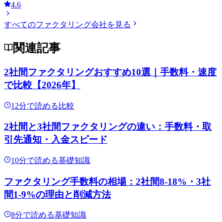
4.6
すべてのファクタリング会社を見る
関連記事
2社間ファクタリングおすすめ10選｜手数料・速度
で比較【2026年】
12
分で読める
比較
2社間と3社間ファクタリングの違い：手数料・取
引先通知・入金スピード
10
分で読める
基礎知識
ファクタリング手数料の相場：2社間8-18%・3社
間1-9%の理由と削減方法
8
分で読める
基礎知識