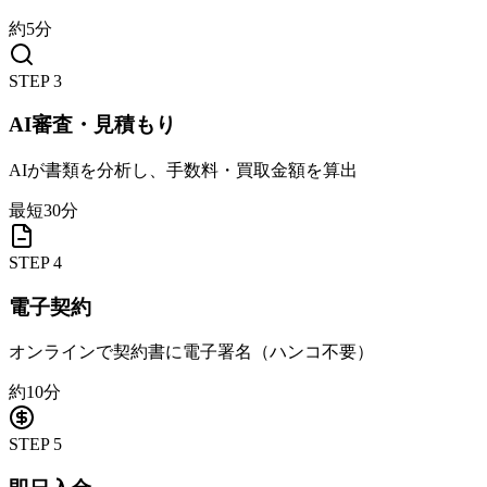
約5分
STEP
3
AI審査・見積もり
AIが書類を分析し、手数料・買取金額を算出
最短30分
STEP
4
電子契約
オンラインで契約書に電子署名（ハンコ不要）
約10分
STEP
5