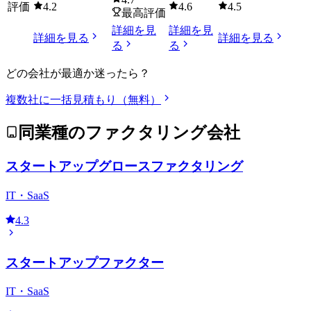
評価
4.2
4.6
4.5
最高評価
詳細を見
詳細を見
詳細を見る
詳細を見る
る
る
どの会社が最適か迷ったら？
複数社に一括見積もり（無料）
同業種のファクタリング会社
スタートアップグロースファクタリング
IT・SaaS
4.3
スタートアップファクター
IT・SaaS