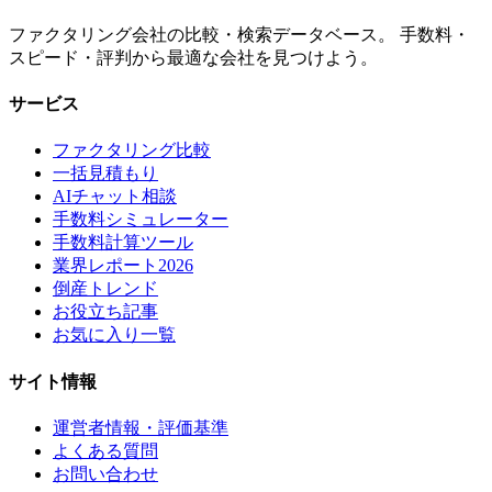
ファクタリング会社の比較・検索データベース。 手数料・
スピード・評判から最適な会社を見つけよう。
サービス
ファクタリング比較
一括見積もり
AIチャット相談
手数料シミュレーター
手数料計算ツール
業界レポート2026
倒産トレンド
お役立ち記事
お気に入り一覧
サイト情報
運営者情報・評価基準
よくある質問
お問い合わせ