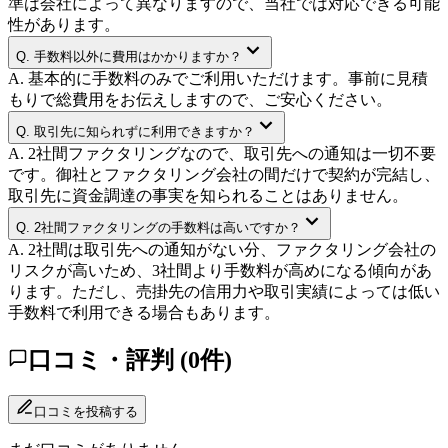
準は会社によって異なりますので、当社では対応できる可能
性があります。
Q.
手数料以外に費用はかかりますか？
A.
基本的に手数料のみでご利用いただけます。事前に見積
もりで総費用をお伝えしますので、ご安心ください。
Q.
取引先に知られずに利用できますか？
A.
2社間ファクタリングなので、取引先への通知は一切不要
です。御社とファクタリング会社の間だけで契約が完結し、
取引先に資金調達の事実を知られることはありません。
Q.
2社間ファクタリングの手数料は高いですか？
A.
2社間は取引先への通知がない分、ファクタリング会社の
リスクが高いため、3社間より手数料が高めになる傾向があ
ります。ただし、売掛先の信用力や取引実績によっては低い
手数料で利用できる場合もあります。
口コミ・評判 (
0
件)
口コミを投稿する