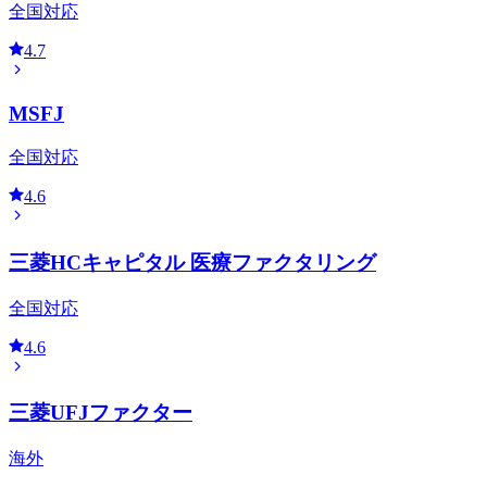
全国対応
4.7
MSFJ
全国対応
4.6
三菱HCキャピタル 医療ファクタリング
全国対応
4.6
三菱UFJファクター
海外