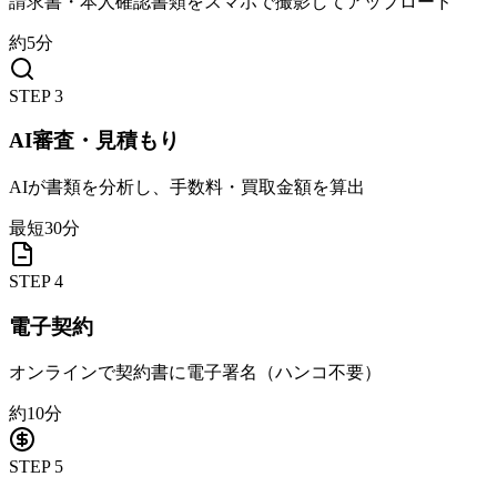
請求書・本人確認書類をスマホで撮影してアップロード
約5分
STEP
3
AI審査・見積もり
AIが書類を分析し、手数料・買取金額を算出
最短30分
STEP
4
電子契約
オンラインで契約書に電子署名（ハンコ不要）
約10分
STEP
5