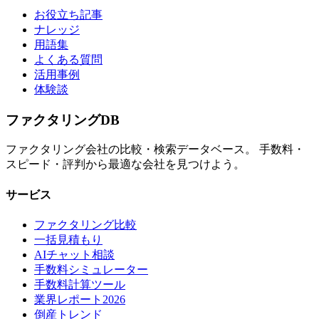
お役立ち記事
ナレッジ
用語集
よくある質問
活用事例
体験談
ファクタリング
DB
ファクタリング会社の比較・検索データベース。 手数料・
スピード・評判から最適な会社を見つけよう。
サービス
ファクタリング比較
一括見積もり
AIチャット相談
手数料シミュレーター
手数料計算ツール
業界レポート2026
倒産トレンド