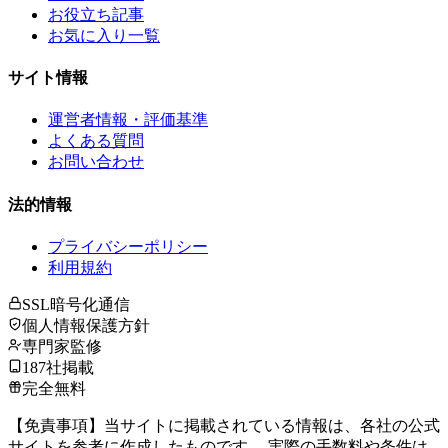
お役立ち記事
お気に入り一覧
サイト情報
運営者情報・評価基準
よくある質問
お問い合わせ
法的情報
プライバシーポリシー
利用規約
SSL暗号化通信
個人情報保護方針
専門家監修
187社掲載
完全無料
【免責事項】当サイトに掲載されている情報は、各社の公式
サイトを参考に作成したものです。 実際の手数料や条件は