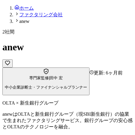
ホーム
ファクタリング会社
anew
2社間
anew
更新:
6ヶ月前
専門家監修
|
田中 宏
中小企業診断士・ファイナンシャルプランナー
OLTA × 新生銀行グループ
anewはOLTAと新生銀行グループ（現SBI新生銀行）の協業
で生まれたファクタリングサービス。銀行グループの安心感
とOLTAのテクノロジーを融合。