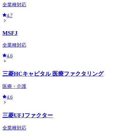
全業種対応
4.7
MSFJ
全業種対応
4.6
三菱HCキャピタル 医療ファクタリング
医療・介護
4.6
三菱UFJファクター
全業種対応