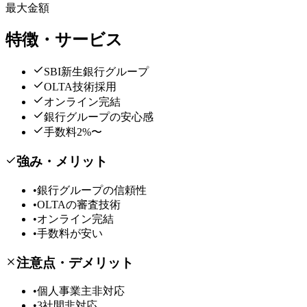
最大金額
特徴・サービス
SBI新生銀行グループ
OLTA技術採用
オンライン完結
銀行グループの安心感
手数料2%〜
強み・メリット
•
銀行グループの信頼性
•
OLTAの審査技術
•
オンライン完結
•
手数料が安い
注意点・デメリット
•
個人事業主非対応
•
3社間非対応