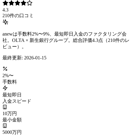
4.3
210
件の口コミ
anewは手数料2%〜9%、最短即日入金のファクタリング会
社。OLTA × 新生銀行グループ。総合評価4.3点（210件のレ
ビュー）。
最終更新:
2026-01-15
2
%〜
手数料
最短即日
入金スピード
10万円
最小金額
5000万円