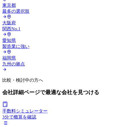
東京都
最多の選択肢
大阪府
関西No.1
愛知県
製造業に強い
福岡県
九州の拠点
比較・検討中の方へ
会社詳細ページで
最適な会社を見つける
手数料シミュレーター
3分で概算を確認