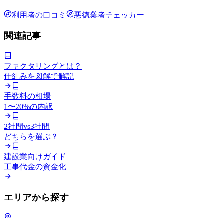
利用者の口コミ
悪徳業者チェッカー
関連記事
ファクタリングとは？
仕組みを図解で解説
手数料の相場
1〜20%の内訳
2社間vs3社間
どちらを選ぶ？
建設業向けガイド
工事代金の資金化
エリアから探す