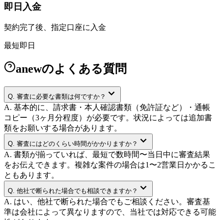
即日入金
契約完了後、指定口座に入金
最短即日
anewのよくある質問
Q.
審査に必要な書類は何ですか？
A.
基本的に、請求書・本人確認書類（免許証など）・通帳
コピー（3ヶ月分程度）が必要です。状況によっては追加書
類をお願いする場合があります。
Q.
審査にはどのくらい時間がかかりますか？
A.
書類が揃っていれば、最短で数時間〜当日中に審査結果
をお伝えできます。複雑な案件の場合は1〜2営業日かかるこ
ともあります。
Q.
他社で断られた場合でも相談できますか？
A.
はい、他社で断られた場合でもご相談ください。審査基
準は会社によって異なりますので、当社では対応できる可能