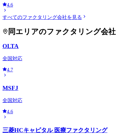
4.6
すべてのファクタリング会社を見る
同エリアのファクタリング会社
OLTA
全国対応
4.7
MSFJ
全国対応
4.6
三菱HCキャピタル 医療ファクタリング