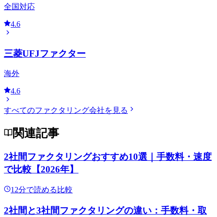
全国対応
4.6
三菱UFJファクター
海外
4.6
すべてのファクタリング会社を見る
関連記事
2社間ファクタリングおすすめ10選｜手数料・速度
で比較【2026年】
12
分で読める
比較
2社間と3社間ファクタリングの違い：手数料・取