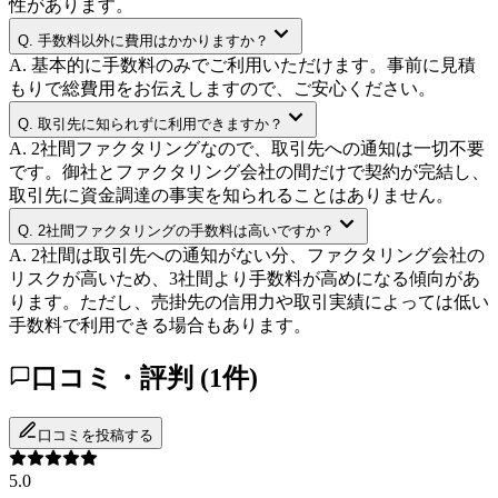
性があります。
Q.
手数料以外に費用はかかりますか？
A.
基本的に手数料のみでご利用いただけます。事前に見積
もりで総費用をお伝えしますので、ご安心ください。
Q.
取引先に知られずに利用できますか？
A.
2社間ファクタリングなので、取引先への通知は一切不要
です。御社とファクタリング会社の間だけで契約が完結し、
取引先に資金調達の事実を知られることはありません。
Q.
2社間ファクタリングの手数料は高いですか？
A.
2社間は取引先への通知がない分、ファクタリング会社の
リスクが高いため、3社間より手数料が高めになる傾向があ
ります。ただし、売掛先の信用力や取引実績によっては低い
手数料で利用できる場合もあります。
口コミ・評判 (
1
件)
口コミを投稿する
5.0