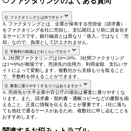
ファクタリングのよくある質問
Q.
ファクタリングとは何ですか？
A.
ファクタリングとは、企業が保有する売掛金（請求書）
をファクタリング会社に売却し、支払期日より前に資金化す
るサービスです。銀行融資とは異なり「借入」ではなく「売
却」なので、負債として計上されません。
Q.
手数料の相場はどれくらいですか？
A.
2社間ファクタリングは10〜20%、3社間ファクタリング
は1〜9%が相場です。売掛先の信用力、利用金額、支払いサ
イトによって変動します。複数社から見積もりを取ること
で、手数料を抑えることができます。
Q.
審査に通りやすくするコツはありますか？
A.
売掛先が大手企業や官公庁の場合は審査に通りやすくな
ります。また、請求書・契約書・通帳コピーなどの書類を揃
えること、正直に情報を伝えることが重要です。1社に落ち
ても他社で通るケースがあるため、複数社に申し込むことを
おすすめします。
関連するお悩み・トラブル