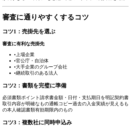
審査に通りやすくするコツ
コツ1：売掛先を選ぶ
審査に有利な売掛先
•
上場企業
•
官公庁・自治体
•
大手企業のグループ会社
•
継続取引のある法人
コツ2：書類を完璧に準備
必須書類ポイント請求書金額・日付・支払期日を明記契約書
取引内容が明確なもの通帳コピー過去の入金実績が見えるも
の本人確認書類有効期限内のもの
コツ3：複数社に同時申込み