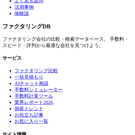
よくある質問
活用事例
体験談
ファクタリング
DB
ファクタリング会社の比較・検索データベース。 手数料・
スピード・評判から最適な会社を見つけよう。
サービス
ファクタリング比較
一括見積もり
AIチャット相談
手数料シミュレーター
手数料計算ツール
業界レポート2026
倒産トレンド
お役立ち記事
お気に入り一覧
サイト情報