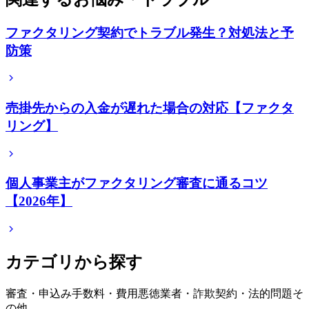
ファクタリング契約でトラブル発生？対処法と予
防策
売掛先からの入金が遅れた場合の対応【ファクタ
リング】
個人事業主がファクタリング審査に通るコツ
【2026年】
カテゴリから探す
審査・申込み
手数料・費用
悪徳業者・詐欺
契約・法的問題
そ
の他