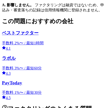
A. 影響しません。
ファクタリングは融資ではないため、申
込み・審査落ちの記録は信用情報機関に登録されません。
この問題におすすめの会社
ベストファクター
手数料
2
%〜 /
最短1時間
4.1
ラボル
手数料
3
%〜 /
最短60分
4.3
PayToday
手数料
1
%〜 /
最短30分
4.5