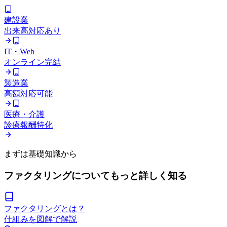
建設業
出来高対応あり
IT・Web
オンライン完結
製造業
高額対応可能
医療・介護
診療報酬特化
まずは基礎知識から
ファクタリングについてもっと詳しく知る
ファクタリングとは？
仕組みを図解で解説