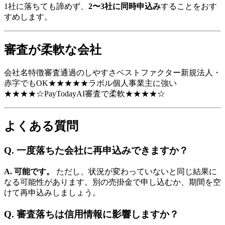
1社に落ちても諦めず、
2〜3社に同時申込み
することをおす
すめします。
審査が柔軟な会社
会社名特徴審査通過のしやすさベストファクター新規法人・
赤字でもOK★★★★★ラボル個人事業主に強い
★★★★☆PayTodayAI審査で柔軟★★★★☆
よくある質問
Q. 一度落ちた会社に再申込みできますか？
A. 可能です。
ただし、状況が変わっていないと同じ結果に
なる可能性があります。別の売掛金で申し込むか、期間を空
けて再申込みしましょう。
Q. 審査落ちは信用情報に影響しますか？