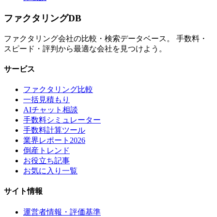
ファクタリング
DB
ファクタリング会社の比較・検索データベース。 手数料・
スピード・評判から最適な会社を見つけよう。
サービス
ファクタリング比較
一括見積もり
AIチャット相談
手数料シミュレーター
手数料計算ツール
業界レポート2026
倒産トレンド
お役立ち記事
お気に入り一覧
サイト情報
運営者情報・評価基準