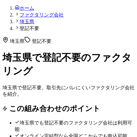
ホーム
ファクタリング会社
埼玉県
登記不要
埼玉県
登記不要
埼玉県で登記不要のファクタ
リング
埼玉県で登記不要。取引先にバレにくいファクタリング会社
を紹介。
この組み合わせのポイント
埼玉県
でも
登記不要
のファクタリング会社は利用可
能
オンライン完結型なら全国どこからでも申込可能