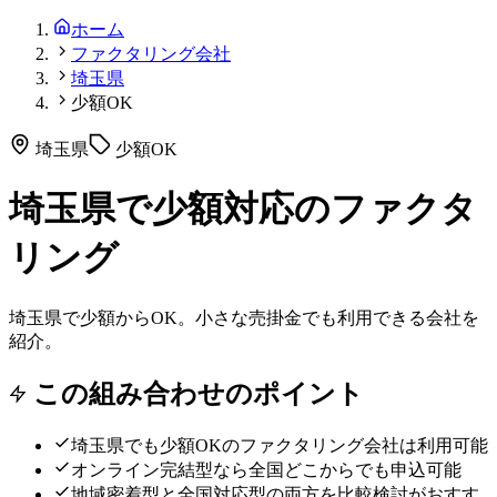
ホーム
ファクタリング会社
埼玉県
少額OK
埼玉県
少額OK
埼玉県で少額対応のファクタ
リング
埼玉県で少額からOK。小さな売掛金でも利用できる会社を
紹介。
この組み合わせのポイント
埼玉県
でも
少額OK
のファクタリング会社は利用可能
オンライン完結型なら全国どこからでも申込可能
地域密着型と全国対応型の両方を比較検討がおすす