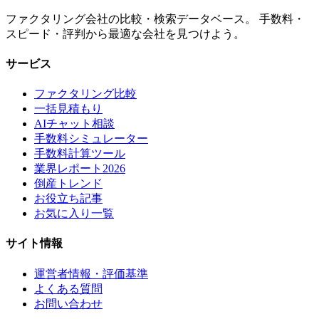
ファクタリング会社の比較・検索データベース。 手数料・
スピード・評判から最適な会社を見つけよう。
サービス
ファクタリング比較
一括見積もり
AIチャット相談
手数料シミュレーター
手数料計算ツール
業界レポート2026
倒産トレンド
お役立ち記事
お気に入り一覧
サイト情報
運営者情報・評価基準
よくある質問
お問い合わせ