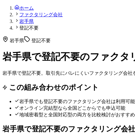
ホーム
ファクタリング会社
岩手県
登記不要
岩手県
登記不要
岩手県で登記不要のファクタ
岩手県で登記不要。取引先にバレにくいファクタリング会社
この組み合わせのポイント
岩手県
でも
登記不要
のファクタリング会社は利用可能
オンライン完結型なら全国どこからでも申込可能
地域密着型と全国対応型の両方を比較検討がおすすめ
岩手県
で
登記不要
のファクタリング会