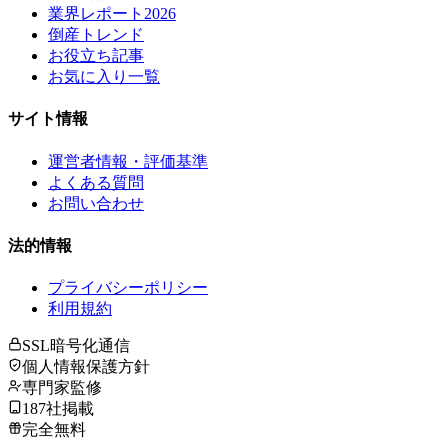
業界レポート2026
倒産トレンド
お役立ち記事
お気に入り一覧
サイト情報
運営者情報・評価基準
よくある質問
お問い合わせ
法的情報
プライバシーポリシー
利用規約
SSL暗号化通信
個人情報保護方針
専門家監修
187社掲載
完全無料