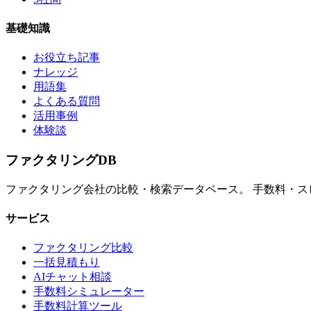
基礎知識
お役立ち記事
ナレッジ
用語集
よくある質問
活用事例
体験談
ファクタリング
DB
ファクタリング会社の比較・検索データベース。 手数料・
サービス
ファクタリング比較
一括見積もり
AIチャット相談
手数料シミュレーター
手数料計算ツール