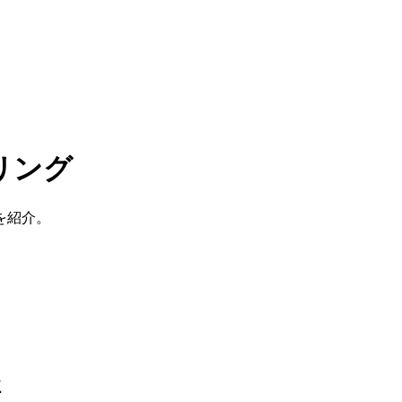
リング
を紹介。
社