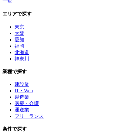
一覧
エリアで探す
東京
大阪
愛知
福岡
北海道
神奈川
業種で探す
建設業
IT・Web
製造業
医療・介護
運送業
フリーランス
条件で探す