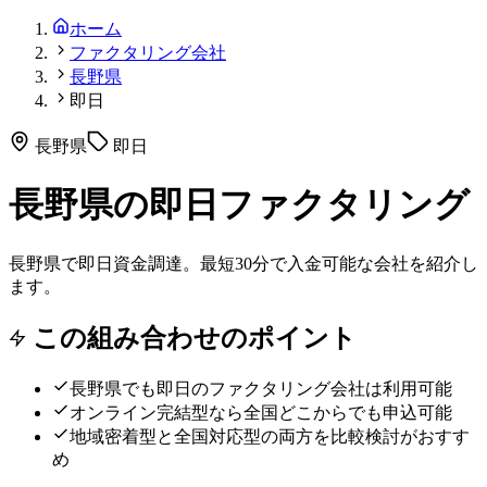
ホーム
ファクタリング会社
長野県
即日
長野県
即日
長野県の即日ファクタリング
長野県で即日資金調達。最短30分で入金可能な会社を紹介し
ます。
この組み合わせのポイント
長野県
でも
即日
のファクタリング会社は利用可能
オンライン完結型なら全国どこからでも申込可能
地域密着型と全国対応型の両方を比較検討がおすす
め