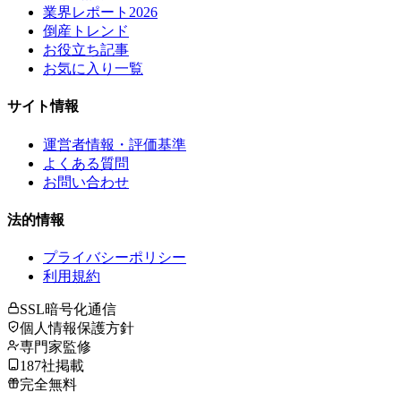
業界レポート2026
倒産トレンド
お役立ち記事
お気に入り一覧
サイト情報
運営者情報・評価基準
よくある質問
お問い合わせ
法的情報
プライバシーポリシー
利用規約
SSL暗号化通信
個人情報保護方針
専門家監修
187社掲載
完全無料