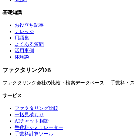
基礎知識
お役立ち記事
ナレッジ
用語集
よくある質問
活用事例
体験談
ファクタリング
DB
ファクタリング会社の比較・検索データベース。 手数料・
サービス
ファクタリング比較
一括見積もり
AIチャット相談
手数料シミュレーター
手数料計算ツール