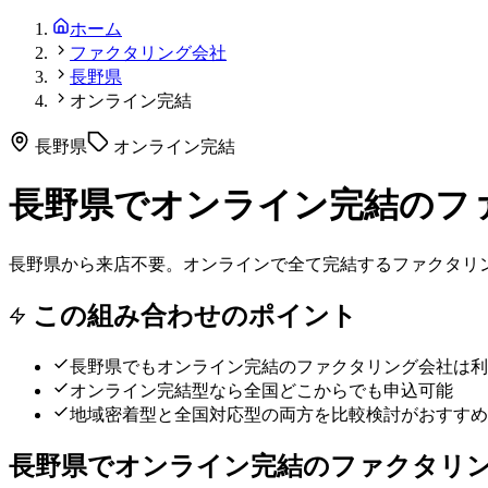
ホーム
ファクタリング会社
長野県
オンライン完結
長野県
オンライン完結
長野県でオンライン完結のフ
長野県から来店不要。オンラインで全て完結するファクタリ
この組み合わせのポイント
長野県
でも
オンライン完結
のファクタリング会社は利
オンライン完結型なら全国どこからでも申込可能
地域密着型と全国対応型の両方を比較検討がおすすめ
長野県
で
オンライン完結
のファクタリ