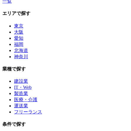
一覧
エリアで探す
東京
大阪
愛知
福岡
北海道
神奈川
業種で探す
建設業
IT・Web
製造業
医療・介護
運送業
フリーランス
条件で探す