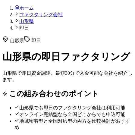
ホーム
ファクタリング会社
山形県
即日
山形県
即日
山形県の即日ファクタリング
山形県で即日資金調達。最短30分で入金可能な会社を紹介し
ます。
この組み合わせのポイント
山形県
でも
即日
のファクタリング会社は利用可能
オンライン完結型なら全国どこからでも申込可能
地域密着型と全国対応型の両方を比較検討がおすす
め