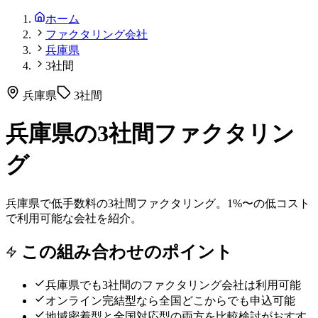
ホーム
ファクタリング会社
兵庫県
3社間
兵庫県
3社間
兵庫県の3社間ファクタリン
グ
兵庫県で低手数料の3社間ファクタリング。1%〜の低コスト
で利用可能な会社を紹介。
この組み合わせのポイント
兵庫県
でも
3社間
のファクタリング会社は利用可能
オンライン完結型なら全国どこからでも申込可能
地域密着型と全国対応型の両方を比較検討がおすす