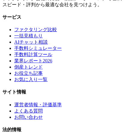
スピード・評判から最適な会社を見つけよう。
サービス
ファクタリング比較
一括見積もり
AIチャット相談
手数料シミュレーター
手数料計算ツール
業界レポート2026
倒産トレンド
お役立ち記事
お気に入り一覧
サイト情報
運営者情報・評価基準
よくある質問
お問い合わせ
法的情報