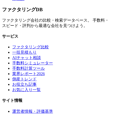
ファクタリング
DB
ファクタリング会社の比較・検索データベース。 手数料・
スピード・評判から最適な会社を見つけよう。
サービス
ファクタリング比較
一括見積もり
AIチャット相談
手数料シミュレーター
手数料計算ツール
業界レポート2026
倒産トレンド
お役立ち記事
お気に入り一覧
サイト情報
運営者情報・評価基準