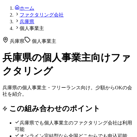
ホーム
ファクタリング会社
兵庫県
個人事業主
兵庫県
個人事業主
兵庫県の個人事業主向けファ
クタリング
兵庫県の個人事業主・フリーランス向け。少額からOKの会
社を紹介。
この組み合わせのポイント
兵庫県
でも
個人事業主
のファクタリング会社は利用
可能
オンライン完結型なら全国どこからでも申込可能