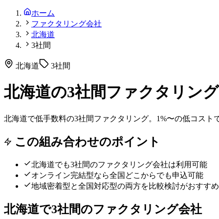
ホーム
ファクタリング会社
北海道
3社間
北海道
3社間
北海道の3社間ファクタリング
北海道で低手数料の3社間ファクタリング。1%〜の低コスト
この組み合わせのポイント
北海道
でも
3社間
のファクタリング会社は利用可能
オンライン完結型なら全国どこからでも申込可能
地域密着型と全国対応型の両方を比較検討がおすすめ
北海道
で
3社間
のファクタリング会社