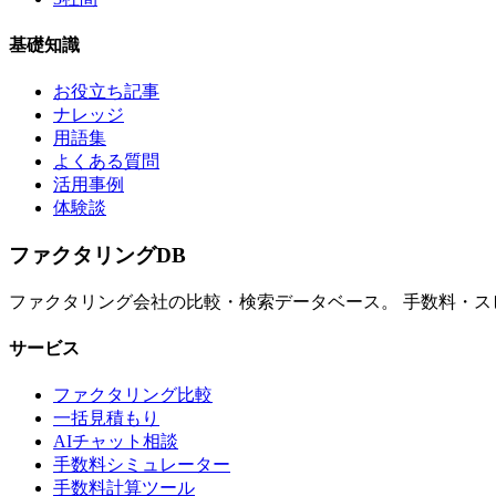
基礎知識
お役立ち記事
ナレッジ
用語集
よくある質問
活用事例
体験談
ファクタリング
DB
ファクタリング会社の比較・検索データベース。 手数料・
サービス
ファクタリング比較
一括見積もり
AIチャット相談
手数料シミュレーター
手数料計算ツール