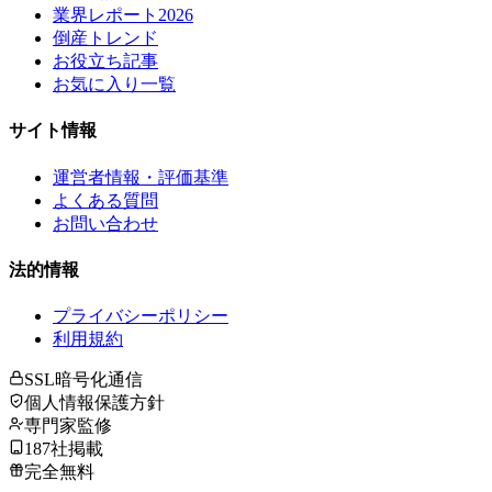
業界レポート2026
倒産トレンド
お役立ち記事
お気に入り一覧
サイト情報
運営者情報・評価基準
よくある質問
お問い合わせ
法的情報
プライバシーポリシー
利用規約
SSL暗号化通信
個人情報保護方針
専門家監修
187社掲載
完全無料