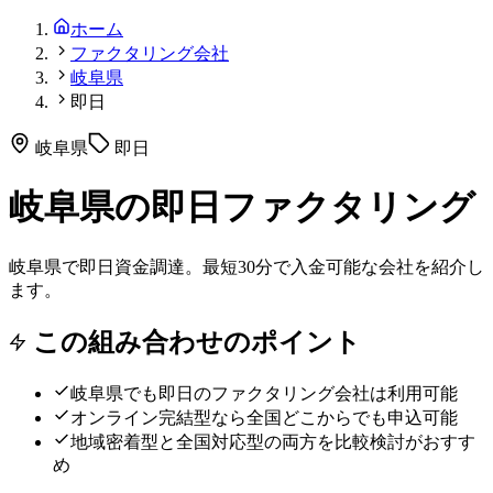
ホーム
ファクタリング会社
岐阜県
即日
岐阜県
即日
岐阜県の即日ファクタリング
岐阜県で即日資金調達。最短30分で入金可能な会社を紹介し
ます。
この組み合わせのポイント
岐阜県
でも
即日
のファクタリング会社は利用可能
オンライン完結型なら全国どこからでも申込可能
地域密着型と全国対応型の両方を比較検討がおすす
め