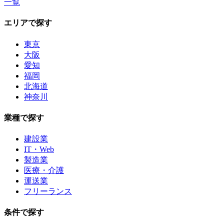
一覧
エリアで探す
東京
大阪
愛知
福岡
北海道
神奈川
業種で探す
建設業
IT・Web
製造業
医療・介護
運送業
フリーランス
条件で探す