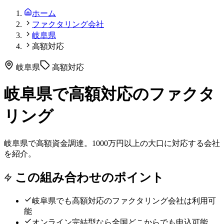
ホーム
ファクタリング会社
岐阜県
高額対応
岐阜県
高額対応
岐阜県で高額対応のファクタ
リング
岐阜県で高額資金調達。1000万円以上の大口に対応する会社
を紹介。
この組み合わせのポイント
岐阜県
でも
高額対応
のファクタリング会社は利用可
能
オンライン完結型なら全国どこからでも申込可能