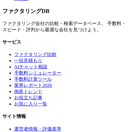
ファクタリング
DB
ファクタリング会社の比較・検索データベース。 手数料・
スピード・評判から最適な会社を見つけよう。
サービス
ファクタリング比較
一括見積もり
AIチャット相談
手数料シミュレーター
手数料計算ツール
業界レポート2026
倒産トレンド
お役立ち記事
お気に入り一覧
サイト情報
運営者情報・評価基準