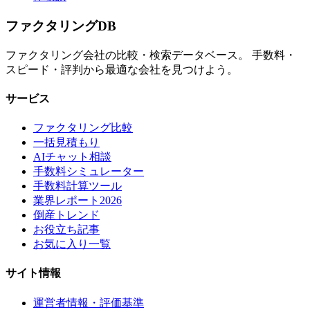
ファクタリング
DB
ファクタリング会社の比較・検索データベース。 手数料・
スピード・評判から最適な会社を見つけよう。
サービス
ファクタリング比較
一括見積もり
AIチャット相談
手数料シミュレーター
手数料計算ツール
業界レポート2026
倒産トレンド
お役立ち記事
お気に入り一覧
サイト情報
運営者情報・評価基準