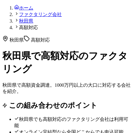
ホーム
ファクタリング会社
秋田県
高額対応
秋田県
高額対応
秋田県で高額対応のファクタ
リング
秋田県で高額資金調達。1000万円以上の大口に対応する会社
を紹介。
この組み合わせのポイント
秋田県
でも
高額対応
のファクタリング会社は利用可
能
オンライン完結型なら全国どこからでも申込可能