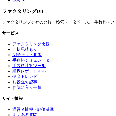
体験談
ファクタリング
DB
ファクタリング会社の比較・検索データベース。 手数料・
サービス
ファクタリング比較
一括見積もり
AIチャット相談
手数料シミュレーター
手数料計算ツール
業界レポート2026
倒産トレンド
お役立ち記事
お気に入り一覧
サイト情報
運営者情報・評価基準
よくある質問