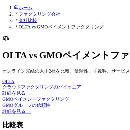
ホーム
ファクタリング会社
会社比較
OLTA vs GMOペイメントファクタリング
OLTA
vs
GMOペイメントフ
オンライン完結の大手2社を比較。信頼性、手数料、サービ
OLTA
クラウドファクタリングのパイオニア
詳細を見る →
GMOペイメントファクタリング
GMOグループの信頼性
詳細を見る →
比較表