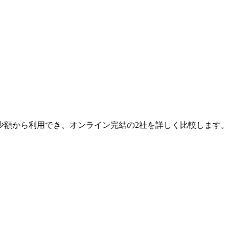
気。少額から利用でき、オンライン完結の2社を詳しく比較します。