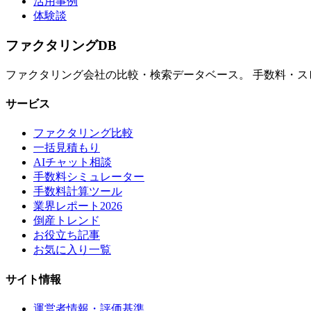
活用事例
体験談
ファクタリング
DB
ファクタリング会社の比較・検索データベース。 手数料・
サービス
ファクタリング比較
一括見積もり
AIチャット相談
手数料シミュレーター
手数料計算ツール
業界レポート2026
倒産トレンド
お役立ち記事
お気に入り一覧
サイト情報
運営者情報・評価基準