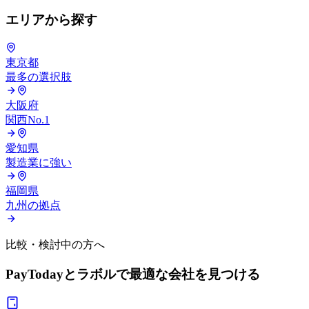
エリアから探す
東京都
最多の選択肢
大阪府
関西No.1
愛知県
製造業に強い
福岡県
九州の拠点
比較・検討中の方へ
PayTodayとラボルで
最適な会社を見つける