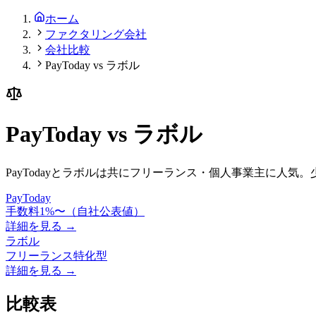
ホーム
ファクタリング会社
会社比較
PayToday vs ラボル
PayToday
vs
ラボル
PayTodayとラボルは共にフリーランス・個人事業主に人
PayToday
手数料1%〜（自社公表値）
詳細を見る →
ラボル
フリーランス特化型
詳細を見る →
比較表