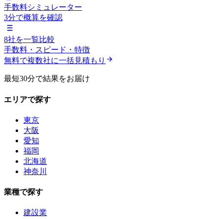
手数料シミュレーター
3分で概算を確認
8社を一覧比較
手数料・スピード・特徴
無料で複数社に一括見積もり
最短30分で結果をお届け
エリアで探す
東京
大阪
愛知
福岡
北海道
神奈川
業種で探す
建設業