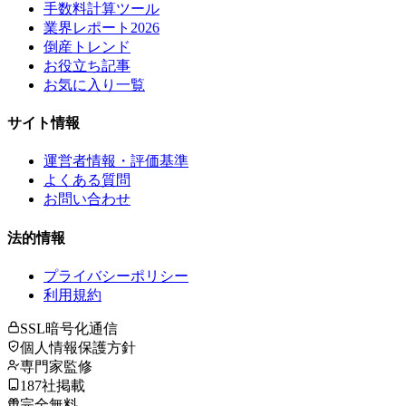
手数料計算ツール
業界レポート2026
倒産トレンド
お役立ち記事
お気に入り一覧
サイト情報
運営者情報・評価基準
よくある質問
お問い合わせ
法的情報
プライバシーポリシー
利用規約
SSL暗号化通信
個人情報保護方針
専門家監修
187社掲載
完全無料