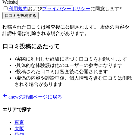
Website
利用規約
および
プライバシーポリシー
に同意します
*
口コミを投稿する
投稿された口コミは審査後に公開されます。 虚偽の内容や
誹謗中傷は削除される場合があります。
口コミ投稿にあたって
•
実際に利用した経験に基づく口コミをお願いします
•
具体的な体験談は他のユーザーの参考になります
•
投稿された口コミは審査後に公開されます
•
虚偽の内容や誹謗中傷、個人情報を含む口コミは削除
される場合があります
anew
の詳細ページに戻る
エリアで探す
東京
大阪
愛知