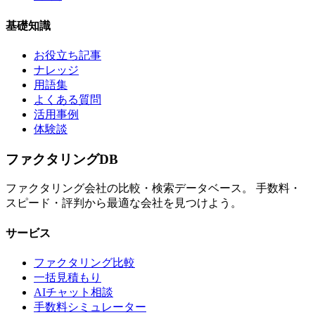
基礎知識
お役立ち記事
ナレッジ
用語集
よくある質問
活用事例
体験談
ファクタリング
DB
ファクタリング会社の比較・検索データベース。 手数料・
スピード・評判から最適な会社を見つけよう。
サービス
ファクタリング比較
一括見積もり
AIチャット相談
手数料シミュレーター