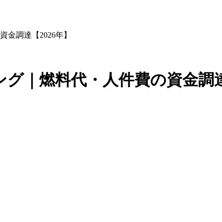
金調達【2026年】
グ｜燃料代・人件費の資金調達【