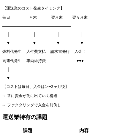
【運送業のコスト発生タイミング】
毎日        月末      翌月末    翌々月末
━━━━━━━━━━━━━━━━━━━━━━━━━━━━━
  │          │         │         │
  ▼          ▼         ▼         ▼
燃料代発生  人件費支払  請求書発行  入金！
高速代発生  車両維持費             ▼▼▼
  │
  ▼
【コストは毎日、入金は1〜2ヶ月後】
→ 常に資金が先に出ていく構造
→ ファクタリングで入金を前倒し
運送業特有の課題
課題
内容