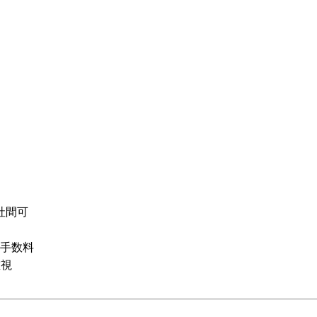
社間可
手数料
重視