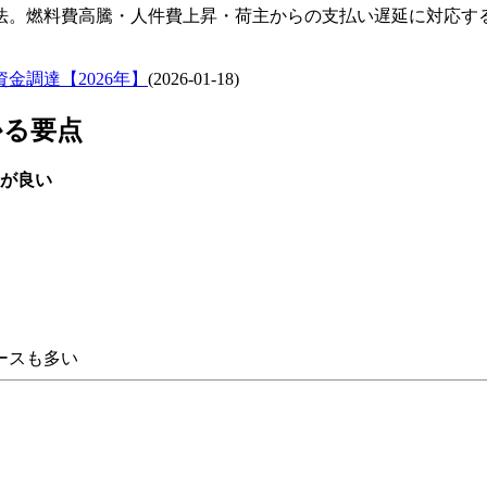
法。燃料費高騰・人件費上昇・荷主からの支払い遅延に対応す
金調達【2026年】
(
2026-01-18
)
かる要点
が良い
ースも多い