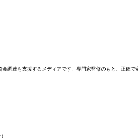
資金調達を支援するメディアです。専門家監修のもと、正確で
ー
）