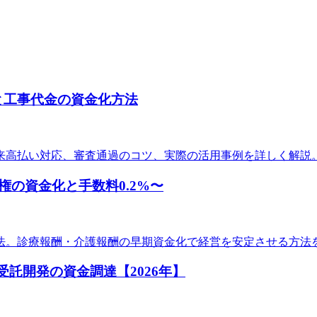
題と工事代金の資金化方法
来高払い対応、審査通過のコツ、実際の活用事例を詳しく解説
の資金化と手数料0.2%〜
法。診療報酬・介護報酬の早期資金化で経営を安定させる方法
受託開発の資金調達【2026年】