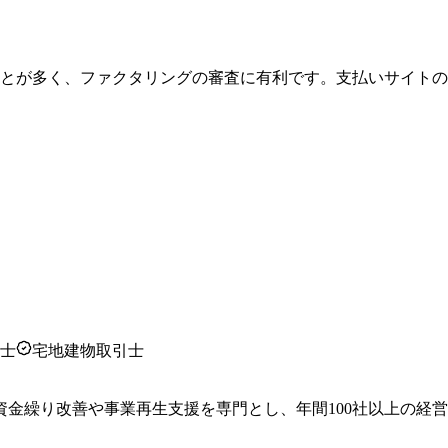
とが多く、ファクタリングの審査に有利です。支払いサイト
能士
宅地建物取引士
資金繰り改善や事業再生支援を専門とし、年間100社以上の経