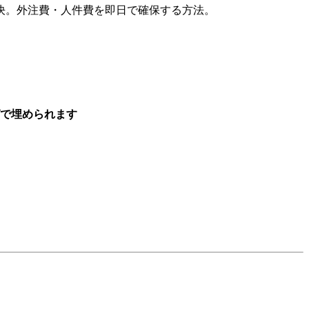
解決。外注費・人件費を即日で確保する方法。
グで埋められます
。