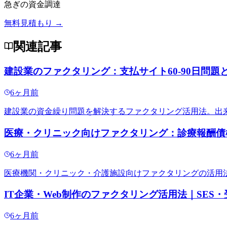
急ぎの資金調達
無料見積もり →
関連記事
建設業のファクタリング：支払サイト60-90日問
6ヶ月前
建設業の資金繰り問題を解決するファクタリング活用法。出
医療・クリニック向けファクタリング：診療報酬債権
6ヶ月前
医療機関・クリニック・介護施設向けファクタリングの活用
IT企業・Web制作のファクタリング活用法｜SES・
6ヶ月前