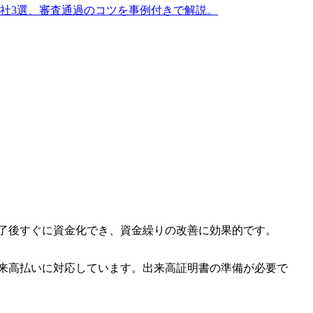
め会社3選、審査通過のコツを事例付きで解説。
完了後すぐに資金化でき、資金繰りの改善に効果的です。
来高払いに対応しています。出来高証明書の準備が必要で