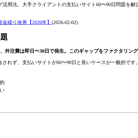
活用法。大手クライアントの支払いサイト60〜90日問題を
金繰り改善【2026年】
(
2026-02-02
)
問題
し、外注費は即日〜30日で発生。このギャップをファクタリン
されず、支払いサイトが60〜90日と長いケースが一般的です
般的
い