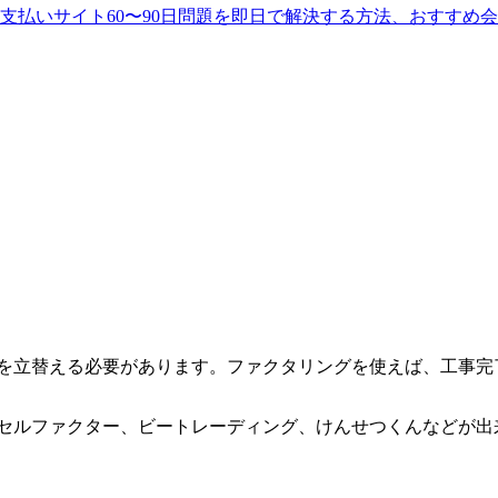
説。支払いサイト60〜90日問題を即日で解決する方法、おすす
件費を立替える必要があります。ファクタリングを使えば、工事
セルファクター、ビートレーディング、けんせつくんなどが出