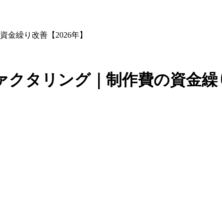
金繰り改善【2026年】
クタリング｜制作費の資金繰り