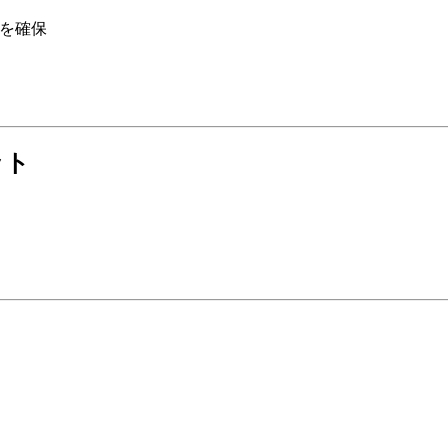
を確保
ット