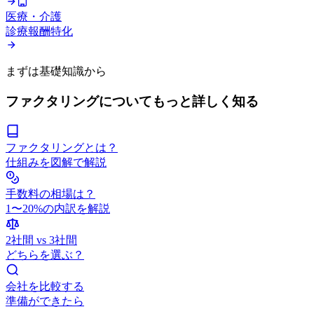
医療・介護
診療報酬特化
まずは基礎知識から
ファクタリングについてもっと詳しく知る
ファクタリングとは？
仕組みを図解で解説
手数料の相場は？
1〜20%の内訳を解説
2社間 vs 3社間
どちらを選ぶ？
会社を比較する
準備ができたら