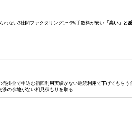
知られない3社間ファクタリング1〜9%手数料が安い
「高い」と
の売掛金で申込む初回利用実績がない継続利用で下げてもらう
交渉の余地がない相見積もりを取る