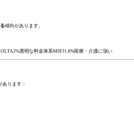
る
傾向があります。
OLTA2%透明な料金体系MSFJ1.8%医療・介護に強い
があります：