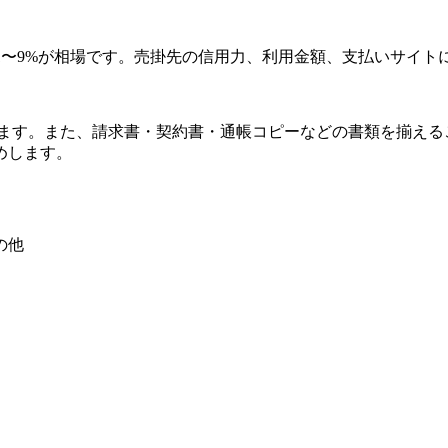
グは1〜9%が相場です。売掛先の信用力、利用金額、支払いサイ
ます。また、請求書・契約書・通帳コピーなどの書類を揃える
めします。
の他