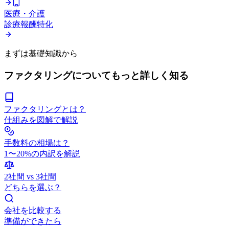
医療・介護
診療報酬特化
まずは基礎知識から
ファクタリングについてもっと詳しく知る
ファクタリングとは？
仕組みを図解で解説
手数料の相場は？
1〜20%の内訳を解説
2社間 vs 3社間
どちらを選ぶ？
会社を比較する
準備ができたら