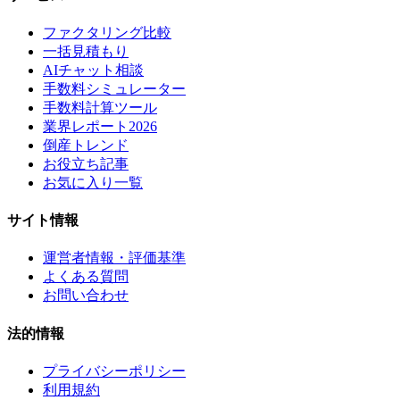
ファクタリング比較
一括見積もり
AIチャット相談
手数料シミュレーター
手数料計算ツール
業界レポート2026
倒産トレンド
お役立ち記事
お気に入り一覧
サイト情報
運営者情報・評価基準
よくある質問
お問い合わせ
法的情報
プライバシーポリシー
利用規約