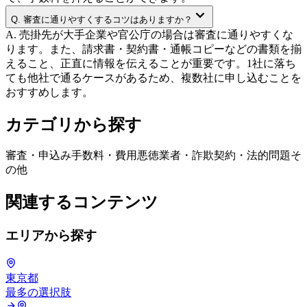
Q.
審査に通りやすくするコツはありますか？
A.
売掛先が大手企業や官公庁の場合は審査に通りやすくな
ります。また、請求書・契約書・通帳コピーなどの書類を揃
えること、正直に情報を伝えることが重要です。1社に落ち
ても他社で通るケースがあるため、複数社に申し込むことを
おすすめします。
カテゴリから探す
審査・申込み
手数料・費用
悪徳業者・詐欺
契約・法的問題
そ
の他
関連するコンテンツ
エリアから探す
東京都
最多の選択肢