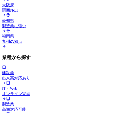
大阪府
関西No.1
愛知県
製造業に強い
福岡県
九州の拠点
業種から探す
建設業
出来高対応あり
IT・Web
オンライン完結
製造業
高額対応可能