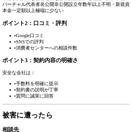
バーチャル代表者名公開非公開設立年数年以上不明・新規資
本金一定額以上極端に少ない
ポイント2：口コミ・評判
•
Google口コミ
•
SNSでの評判
•
消費者センターへの相談件数
ポイント3：契約内容の明確さ
安全な会社は：
•
手数料を明確に提示
•
契約書の説明が丁寧
•
質問に誠実に回答
被害に遭ったら
相談先