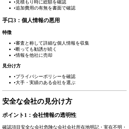
•
見積もり時に総額を確認
•
追加費用の有無を書面で確認
手口3：個人情報の悪用
特徴
•
審査と称して詳細な個人情報を収集
•
断っても勧誘が続く
•
情報を他社に売却
見分け方
•
プライバシーポリシーを確認
•
大手・実績のある会社を選ぶ
安全な会社の見分け方
ポイント1：会社情報の透明性
確認項目安全な会社危険な会社会社所在地明記・実在不明・