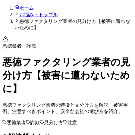
ホーム
お悩み・トラブル
悪徳ファクタリング業者の見分け方【被害に遭わな
いために】
悪徳業者・詐欺
悪徳ファクタリング業者の見
分け方【被害に遭わないため
に】
悪徳ファクタリング業者の特徴と見分け方を解説。被害事
例、注意すべきポイント、安全な会社の選び方を紹介。
悪徳業者
詐欺
見分け方
注意