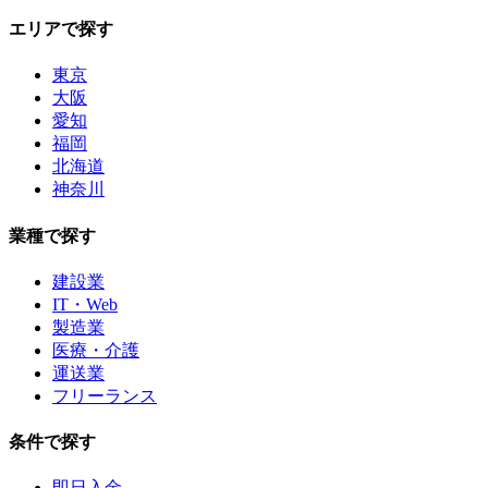
エリアで探す
東京
大阪
愛知
福岡
北海道
神奈川
業種で探す
建設業
IT・Web
製造業
医療・介護
運送業
フリーランス
条件で探す
即日入金