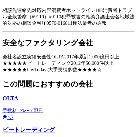
相談先連絡先対応内容消費者ホットライン188消費者トラブ
ル全般警察（#9110）#9110犯罪被害の相談弁護士会各地域法
的対応の相談金融庁0570-016811違法業者の通報
安全なファクタリング会社
会社名設立実績安全性OLTA2017年累計1,000億円以上
★★★★★ビートレーディング2012年50,000件以上
★★★★★PayToday-大手実績多数★★★★☆
この問題におすすめの会社
OLTA
手数料
2
%〜 /
即日
4.7
ビートレーディング