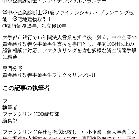
中小企業診断士・ファイナンシャルプランナー
中小企業診断士
1級ファイナンシャル・プランニング技
能士
宅地建物取引士
銀行勤務15年、独立後10年
大手都市銀行で15年間法人営業を担当後、独立。中小企業の
資金繰り改善や事業再生支援を専門とし、年間100社以上の
経営相談に対応。ファクタリングを含む多様な資金調達手段
に精通。
専門分野：
資金繰り改善
事業再生
ファクタリング活用
この記事の執筆者
フ
執筆者
ファクタリングDB編集部
編集部
ファクタリング会社を徹底比較し、中小企業・個人事業主の
資金調達を支援するメディアです。専門家監修のもと、正確