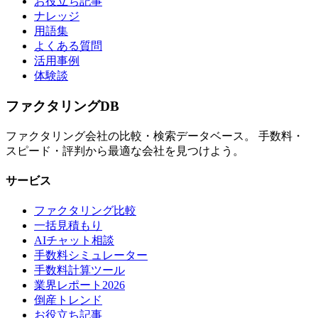
お役立ち記事
ナレッジ
用語集
よくある質問
活用事例
体験談
ファクタリング
DB
ファクタリング会社の比較・検索データベース。 手数料・
スピード・評判から最適な会社を見つけよう。
サービス
ファクタリング比較
一括見積もり
AIチャット相談
手数料シミュレーター
手数料計算ツール
業界レポート2026
倒産トレンド
お役立ち記事