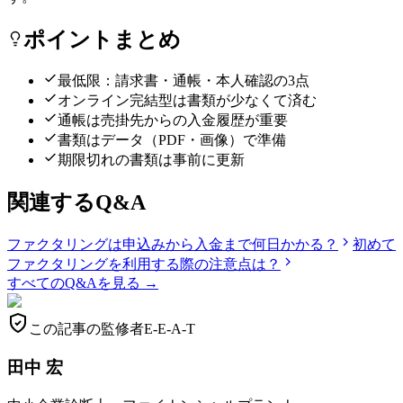
ポイントまとめ
最低限：請求書・通帳・本人確認の3点
オンライン完結型は書類が少なくて済む
通帳は売掛先からの入金履歴が重要
書類はデータ（PDF・画像）で準備
期限切れの書類は事前に更新
関連するQ&A
ファクタリングは申込みから入金まで何日かかる？
初めて
ファクタリングを利用する際の注意点は？
すべてのQ&Aを見る →
この記事の監修者
E-E-A-T
田中 宏