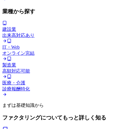
業種から探す
建設業
出来高対応あり
IT・Web
オンライン完結
製造業
高額対応可能
医療・介護
診療報酬特化
まずは基礎知識から
ファクタリングについてもっと詳しく知る