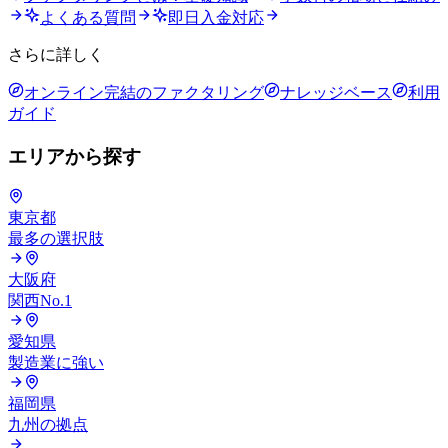
よくある質問
即日入金対応
さらに詳しく
オンライン完結のファクタリング
ナレッジベース
利用
ガイド
エリアから探す
東京都
最多の選択肢
大阪府
関西No.1
愛知県
製造業に強い
福岡県
九州の拠点