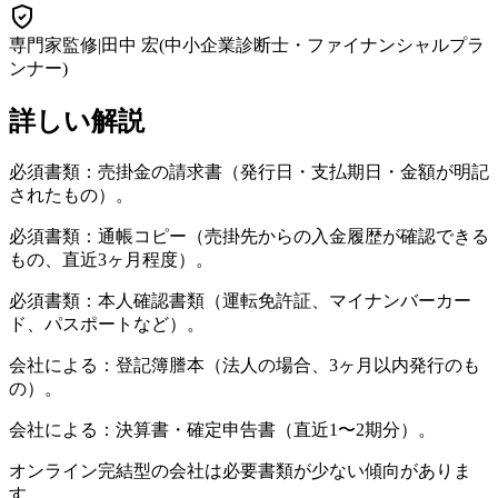
専門家監修
|
田中 宏
(
中小企業診断士・ファイナンシャルプラ
ンナー
)
詳しい解説
必須書類：売掛金の請求書（発行日・支払期日・金額が明記
されたもの）。
必須書類：通帳コピー（売掛先からの入金履歴が確認できる
もの、直近3ヶ月程度）。
必須書類：本人確認書類（運転免許証、マイナンバーカー
ド、パスポートなど）。
会社による：登記簿謄本（法人の場合、3ヶ月以内発行のも
の）。
会社による：決算書・確定申告書（直近1〜2期分）。
オンライン完結型の会社は必要書類が少ない傾向がありま
す。