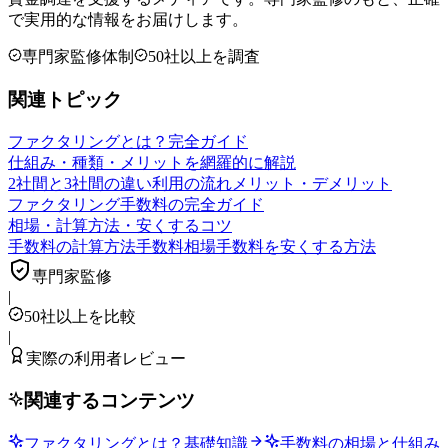
で実用的な情報をお届けします。
専門家監修体制
50社以上を調査
関連トピック
ファクタリングとは？完全ガイド
仕組み・種類・メリットを網羅的に解説
2社間と3社間の違い
利用の流れ
メリット・デメリット
ファクタリング手数料の完全ガイド
相場・計算方法・安くするコツ
手数料の計算方法
手数料相場
手数料を安くする方法
専門家監修
|
50社以上を比較
|
実際の利用者レビュー
関連するコンテンツ
ファクタリングとは？基礎知識
手数料の相場と仕組み