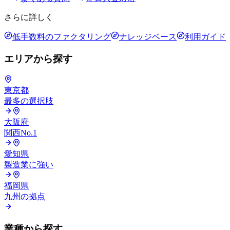
さらに詳しく
低手数料のファクタリング
ナレッジベース
利用ガイド
エリアから探す
東京都
最多の選択肢
大阪府
関西No.1
愛知県
製造業に強い
福岡県
九州の拠点
業種から探す