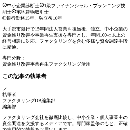
中小企業診断士
1級ファイナンシャル・プランニング技
能士
宅地建物取引士
銀行勤務15年、独立後10年
大手都市銀行で15年間法人営業を担当後、独立。中小企業の
資金繰り改善や事業再生支援を専門とし、年間100社以上の
経営相談に対応。ファクタリングを含む多様な資金調達手段
に精通。
専門分野：
資金繰り改善
事業再生
ファクタリング活用
この記事の執筆者
フ
執筆者
ファクタリングDB編集部
編集部
ファクタリング会社を徹底比較し、中小企業・個人事業主の
資金調達を支援するメディアです。専門家監修のもと、正確
で実用的な情報をお届けします。