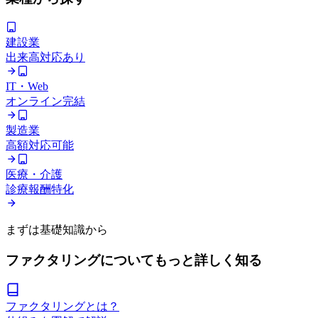
建設業
出来高対応あり
IT・Web
オンライン完結
製造業
高額対応可能
医療・介護
診療報酬特化
まずは基礎知識から
ファクタリングについてもっと詳しく知る
ファクタリングとは？