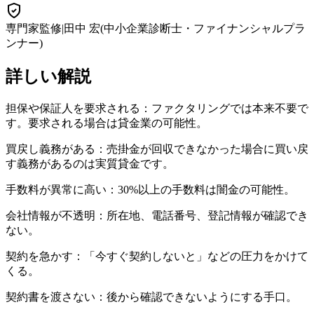
専門家監修
|
田中 宏
(
中小企業診断士・ファイナンシャルプラ
ンナー
)
詳しい解説
担保や保証人を要求される：ファクタリングでは本来不要で
す。要求される場合は貸金業の可能性。
買戻し義務がある：売掛金が回収できなかった場合に買い戻
す義務があるのは実質貸金です。
手数料が異常に高い：30%以上の手数料は闇金の可能性。
会社情報が不透明：所在地、電話番号、登記情報が確認でき
ない。
契約を急かす：「今すぐ契約しないと」などの圧力をかけて
くる。
契約書を渡さない：後から確認できないようにする手口。