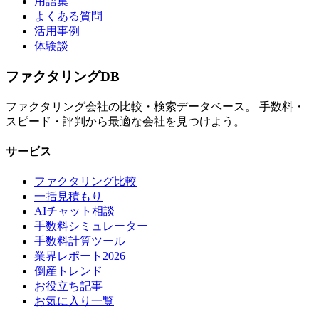
用語集
よくある質問
活用事例
体験談
ファクタリング
DB
ファクタリング会社の比較・検索データベース。 手数料・
スピード・評判から最適な会社を見つけよう。
サービス
ファクタリング比較
一括見積もり
AIチャット相談
手数料シミュレーター
手数料計算ツール
業界レポート2026
倒産トレンド
お役立ち記事
お気に入り一覧