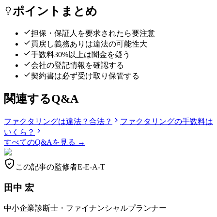
ポイントまとめ
担保・保証人を要求されたら要注意
買戻し義務ありは違法の可能性大
手数料30%以上は闇金を疑う
会社の登記情報を確認する
契約書は必ず受け取り保管する
関連するQ&A
ファクタリングは違法？合法？
ファクタリングの手数料は
いくら？
すべてのQ&Aを見る →
この記事の監修者
E-E-A-T
田中 宏
中小企業診断士・ファイナンシャルプランナー