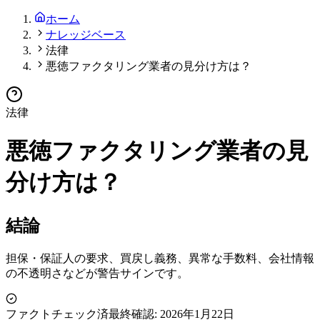
ホーム
ナレッジベース
法律
悪徳ファクタリング業者の見分け方は？
法律
悪徳ファクタリング業者の見
分け方は？
結論
担保・保証人の要求、買戻し義務、異常な手数料、会社情報
の不透明さなどが警告サインです。
ファクトチェック済
最終確認:
2026年1月22日