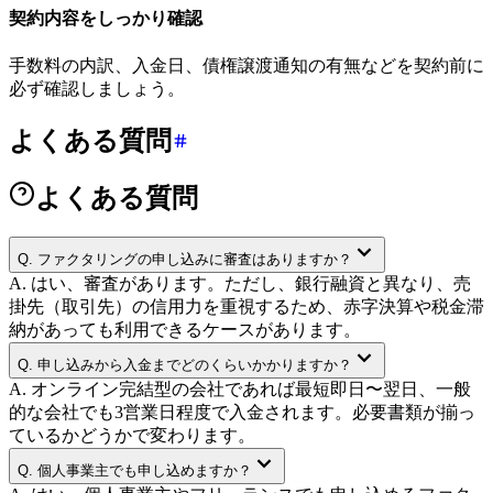
契約内容をしっかり確認
手数料の内訳、入金日、債権譲渡通知の有無などを契約前に
必ず確認しましょう。
よくある質問
よくある質問
Q.
ファクタリングの申し込みに審査はありますか？
A.
はい、審査があります。ただし、銀行融資と異なり、売
掛先（取引先）の信用力を重視するため、赤字決算や税金滞
納があっても利用できるケースがあります。
Q.
申し込みから入金までどのくらいかかりますか？
A.
オンライン完結型の会社であれば最短即日〜翌日、一般
的な会社でも3営業日程度で入金されます。必要書類が揃っ
ているかどうかで変わります。
Q.
個人事業主でも申し込めますか？