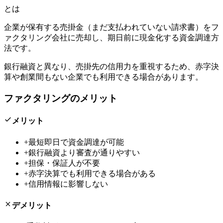
とは
企業が保有する売掛金（まだ支払われていない請求書）をフ
ァクタリング会社に売却し、期日前に現金化する資金調達方
法です。
銀行融資と異なり、売掛先の信用力を重視するため、赤字決
算や創業間もない企業でも利用できる場合があります。
ファクタリングのメリット
メリット
+
最短即日で資金調達が可能
+
銀行融資より審査が通りやすい
+
担保・保証人が不要
+
赤字決算でも利用できる場合がある
+
信用情報に影響しない
デメリット