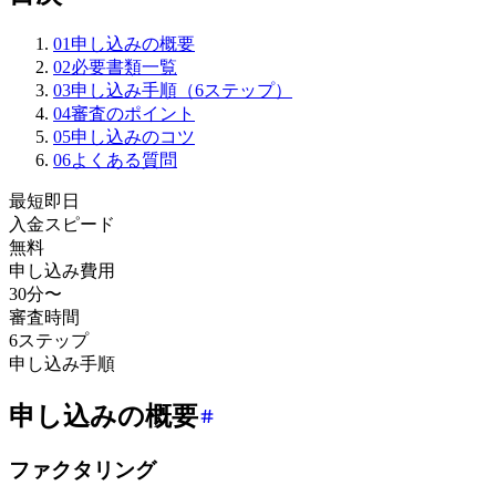
01
申し込みの概要
02
必要書類一覧
03
申し込み手順（6ステップ）
04
審査のポイント
05
申し込みのコツ
06
よくある質問
最短即日
入金スピード
無料
申し込み費用
30分〜
審査時間
6ステップ
申し込み手順
申し込みの概要
ファクタリング