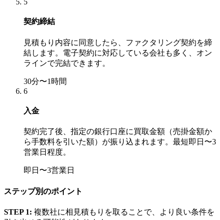
5
契約締結
見積もり内容に同意したら、ファクタリング契約を締
結します。電子契約に対応している会社も多く、オン
ラインで完結できます。
30分〜1時間
6
入金
契約完了後、指定の銀行口座に買取金額（売掛金額か
ら手数料を引いた額）が振り込まれます。最短即日〜3
営業日程度。
即日〜3営業日
ステップ別のポイント
STEP 1:
複数社に相見積もりを取ることで、より良い条件を