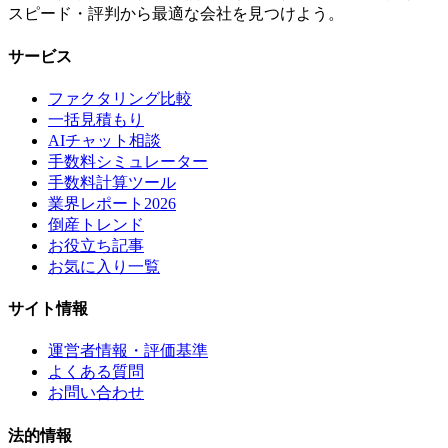
スピード・評判から最適な会社を見つけよう。
サービス
ファクタリング比較
一括見積もり
AIチャット相談
手数料シミュレーター
手数料計算ツール
業界レポート2026
倒産トレンド
お役立ち記事
お気に入り一覧
サイト情報
運営者情報・評価基準
よくある質問
お問い合わせ
法的情報