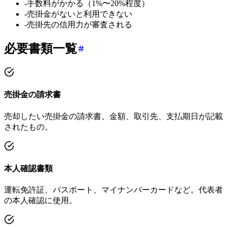
-
手数料がかかる（1%〜20%程度）
-
売掛金がないと利用できない
-
売掛先の信用力が審査される
必要書類一覧
売掛金の請求書
売却したい売掛金の請求書。金額、取引先、支払期日が記載
されたもの。
本人確認書類
運転免許証、パスポート、マイナンバーカードなど。代表者
の本人確認に使用。