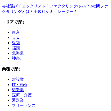
会社選びチェックリスト
ファクタリングQ&A
2社間ファ
クタリングとは
手数料シミュレーター
エリアで探す
東京
大阪
愛知
福岡
北海道
神奈川
業種で探す
建設業
IT・Web
製造業
医療・介護
運送業
フリーランス