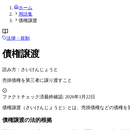
ホーム
用語集
債権譲渡
法律・規制
債権譲渡
読み方：
さいけんじょうと
売掛債権を第三者に譲り渡すこと
ファクトチェック済
最終確認:
2026年1月22日
債権譲渡（さいけんじょうと）とは、売掛債権などの債権を
債権譲渡の法的根拠