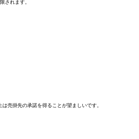
制限されます。
務上は売掛先の承諾を得ることが望ましいです。