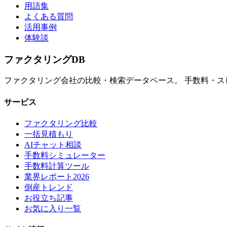
用語集
よくある質問
活用事例
体験談
ファクタリング
DB
ファクタリング会社の比較・検索データベース。 手数料・
サービス
ファクタリング比較
一括見積もり
AIチャット相談
手数料シミュレーター
手数料計算ツール
業界レポート2026
倒産トレンド
お役立ち記事
お気に入り一覧