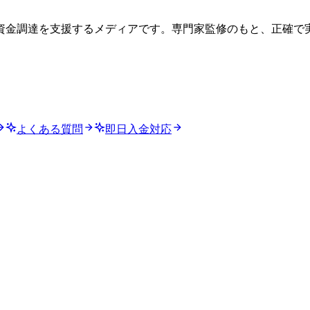
資金調達を支援するメディアです。専門家監修のもと、正確で
よくある質問
即日入金対応