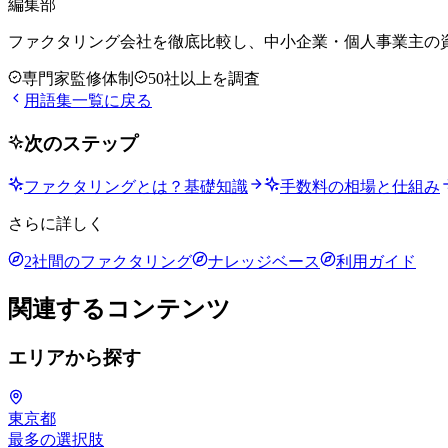
編集部
ファクタリング会社を徹底比較し、中小企業・個人事業主の
専門家監修体制
50社以上を調査
用語集一覧に戻る
次のステップ
ファクタリングとは？基礎知識
手数料の相場と仕組み
さらに詳しく
2社間のファクタリング
ナレッジベース
利用ガイド
関連するコンテンツ
エリアから探す
東京都
最多の選択肢