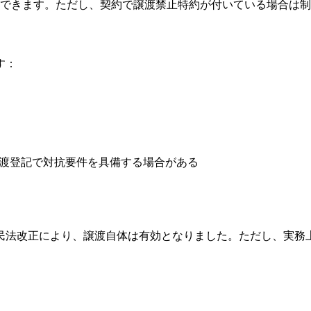
渡できます。ただし、契約で譲渡禁止特約が付いている場合は
す：
渡登記で対抗要件を具備する場合がある
の民法改正により、譲渡自体は有効となりました。ただし、実