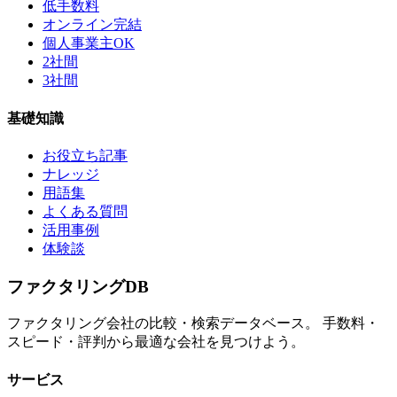
低手数料
オンライン完結
個人事業主OK
2社間
3社間
基礎知識
お役立ち記事
ナレッジ
用語集
よくある質問
活用事例
体験談
ファクタリング
DB
ファクタリング会社の比較・検索データベース。 手数料・
スピード・評判から最適な会社を見つけよう。
サービス