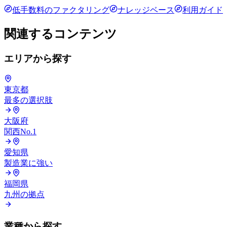
低手数料のファクタリング
ナレッジベース
利用ガイド
関連するコンテンツ
エリアから探す
東京都
最多の選択肢
大阪府
関西No.1
愛知県
製造業に強い
福岡県
九州の拠点
業種から探す