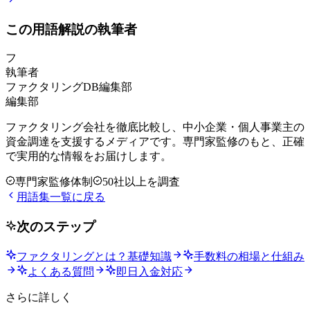
この用語解説の執筆者
フ
執筆者
ファクタリングDB編集部
編集部
ファクタリング会社を徹底比較し、中小企業・個人事業主の
資金調達を支援するメディアです。専門家監修のもと、正確
で実用的な情報をお届けします。
専門家監修体制
50社以上を調査
用語集一覧に戻る
次のステップ
ファクタリングとは？基礎知識
手数料の相場と仕組み
よくある質問
即日入金対応
さらに詳しく