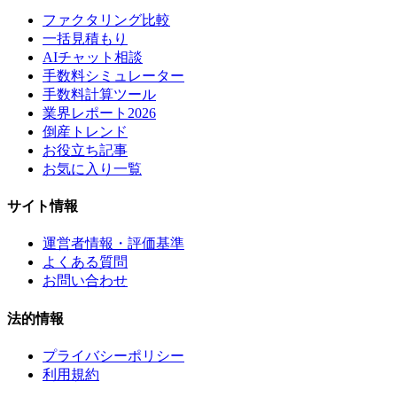
ファクタリング比較
一括見積もり
AIチャット相談
手数料シミュレーター
手数料計算ツール
業界レポート2026
倒産トレンド
お役立ち記事
お気に入り一覧
サイト情報
運営者情報・評価基準
よくある質問
お問い合わせ
法的情報
プライバシーポリシー
利用規約