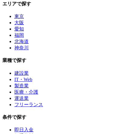
エリアで探す
東京
大阪
愛知
福岡
北海道
神奈川
業種で探す
建設業
IT・Web
製造業
医療・介護
運送業
フリーランス
条件で探す
即日入金