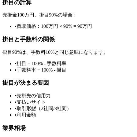
掛目の計算
売掛金100万円、掛目90%の場合：
•
買取価格：100万円 × 90% = 90万円
掛目と手数料の関係
掛目90%は、手数料10%と同じ意味になります。
•
掛目 = 100% - 手数料率
•
手数料率 = 100% - 掛目
掛目が決まる要因
•
売掛先の信用力
•
支払いサイト
•
取引形態（2社間/3社間）
•
利用金額
業界相場