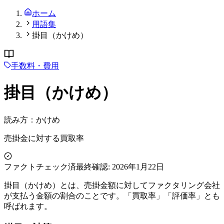
ホーム
用語集
掛目（かけめ）
手数料・費用
掛目（かけめ）
読み方：
かけめ
売掛金に対する買取率
ファクトチェック済
最終確認:
2026年1月22日
掛目（かけめ）とは、売掛金額に対してファクタリング会社
が支払う金額の割合のことです。「買取率」「評価率」とも
呼ばれます。