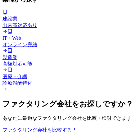
建設業
出来高対応あり
IT・Web
オンライン完結
製造業
高額対応可能
医療・介護
診療報酬特化
ファクタリング会社をお探しですか？
あなたに最適なファクタリング会社を比較・検討できます
ファクタリング会社を比較する