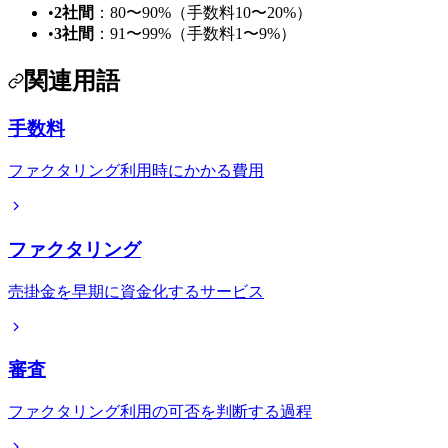
•
2社間
：80〜90%（手数料10〜20%）
•
3社間
：91〜99%（手数料1〜9%）
関連用語
手数料
ファクタリング利用時にかかる費用
ファクタリング
売掛金を早期に資金化するサービス
審査
ファクタリング利用の可否を判断する過程