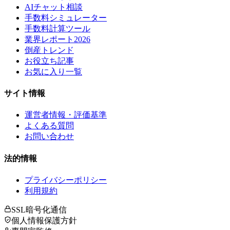
AIチャット相談
手数料シミュレーター
手数料計算ツール
業界レポート2026
倒産トレンド
お役立ち記事
お気に入り一覧
サイト情報
運営者情報・評価基準
よくある質問
お問い合わせ
法的情報
プライバシーポリシー
利用規約
SSL暗号化通信
個人情報保護方針