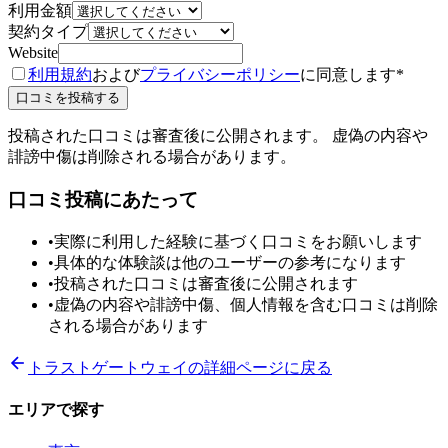
利用金額
契約タイプ
Website
利用規約
および
プライバシーポリシー
に同意します
*
口コミを投稿する
投稿された口コミは審査後に公開されます。 虚偽の内容や
誹謗中傷は削除される場合があります。
口コミ投稿にあたって
•
実際に利用した経験に基づく口コミをお願いします
•
具体的な体験談は他のユーザーの参考になります
•
投稿された口コミは審査後に公開されます
•
虚偽の内容や誹謗中傷、個人情報を含む口コミは削除
される場合があります
トラストゲートウェイ
の詳細ページに戻る
エリアで探す