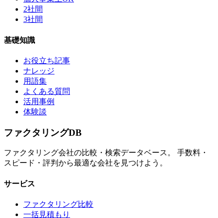
2社間
3社間
基礎知識
お役立ち記事
ナレッジ
用語集
よくある質問
活用事例
体験談
ファクタリング
DB
ファクタリング会社の比較・検索データベース。 手数料・
スピード・評判から最適な会社を見つけよう。
サービス
ファクタリング比較
一括見積もり