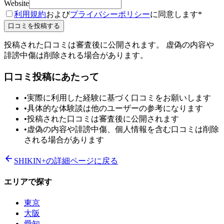
Website
利用規約
および
プライバシーポリシー
に同意します
*
口コミを投稿する
投稿された口コミは審査後に公開されます。 虚偽の内容や
誹謗中傷は削除される場合があります。
口コミ投稿にあたって
•
実際に利用した経験に基づく口コミをお願いします
•
具体的な体験談は他のユーザーの参考になります
•
投稿された口コミは審査後に公開されます
•
虚偽の内容や誹謗中傷、個人情報を含む口コミは削除
される場合があります
SHIKIN+
の詳細ページに戻る
エリアで探す
東京
大阪
愛知