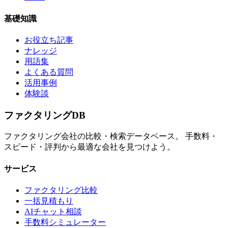
基礎知識
お役立ち記事
ナレッジ
用語集
よくある質問
活用事例
体験談
ファクタリング
DB
ファクタリング会社の比較・検索データベース。 手数料・
スピード・評判から最適な会社を見つけよう。
サービス
ファクタリング比較
一括見積もり
AIチャット相談
手数料シミュレーター