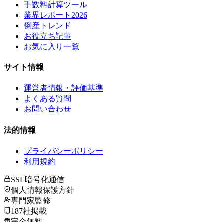
手数料計算ツール
業界レポート2026
倒産トレンド
お役立ち記事
お気に入り一覧
サイト情報
運営者情報・評価基準
よくある質問
お問い合わせ
法的情報
プライバシーポリシー
利用規約
SSL暗号化通信
個人情報保護方針
専門家監修
187社掲載
完全無料