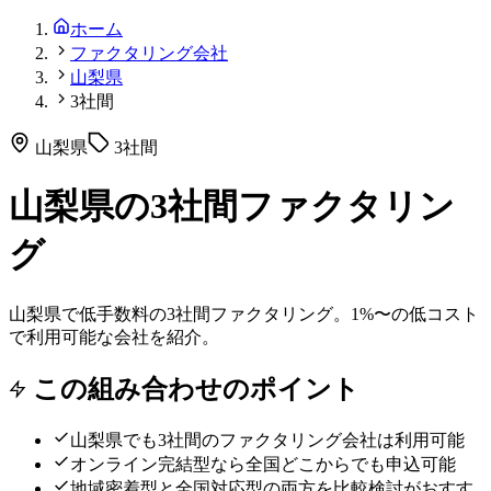
ホーム
ファクタリング会社
山梨県
3社間
山梨県
3社間
山梨県の3社間ファクタリン
グ
山梨県で低手数料の3社間ファクタリング。1%〜の低コスト
で利用可能な会社を紹介。
この組み合わせのポイント
山梨県
でも
3社間
のファクタリング会社は利用可能
オンライン完結型なら全国どこからでも申込可能
地域密着型と全国対応型の両方を比較検討がおすす