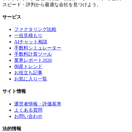
スピード・評判から最適な会社を見つけよう。
サービス
ファクタリング比較
一括見積もり
AIチャット相談
手数料シミュレーター
手数料計算ツール
業界レポート2026
倒産トレンド
お役立ち記事
お気に入り一覧
サイト情報
運営者情報・評価基準
よくある質問
お問い合わせ
法的情報