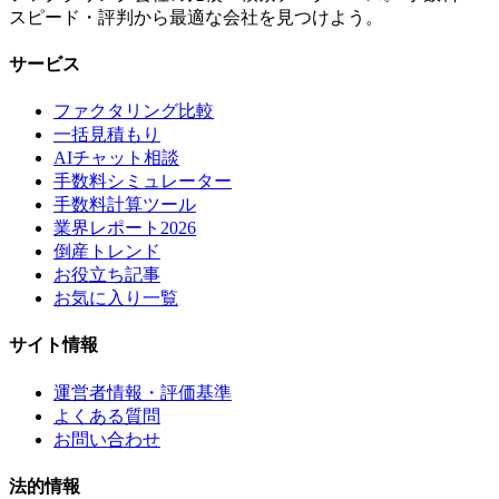
スピード・評判から最適な会社を見つけよう。
サービス
ファクタリング比較
一括見積もり
AIチャット相談
手数料シミュレーター
手数料計算ツール
業界レポート2026
倒産トレンド
お役立ち記事
お気に入り一覧
サイト情報
運営者情報・評価基準
よくある質問
お問い合わせ
法的情報