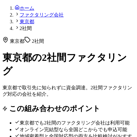
ホーム
ファクタリング会社
東京都
2社間
東京都
2社間
東京都の2社間ファクタリン
グ
東京都で取引先に知られずに資金調達。2社間ファクタリン
グ対応の会社を紹介。
この組み合わせのポイント
東京都
でも
2社間
のファクタリング会社は利用可能
オンライン完結型なら全国どこからでも申込可能
地域密着型と全国対応型の両方を比較検討がおすす