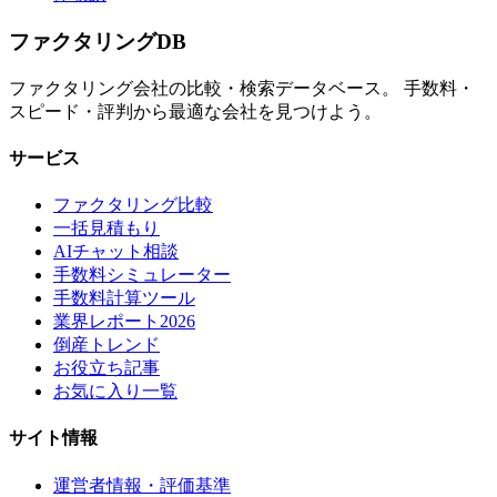
ファクタリング
DB
ファクタリング会社の比較・検索データベース。 手数料・
スピード・評判から最適な会社を見つけよう。
サービス
ファクタリング比較
一括見積もり
AIチャット相談
手数料シミュレーター
手数料計算ツール
業界レポート2026
倒産トレンド
お役立ち記事
お気に入り一覧
サイト情報
運営者情報・評価基準