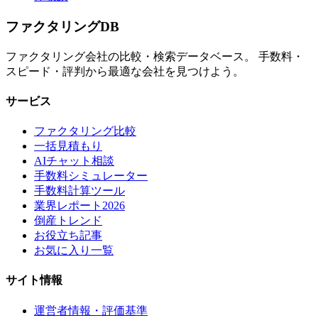
ファクタリング
DB
ファクタリング会社の比較・検索データベース。 手数料・
スピード・評判から最適な会社を見つけよう。
サービス
ファクタリング比較
一括見積もり
AIチャット相談
手数料シミュレーター
手数料計算ツール
業界レポート2026
倒産トレンド
お役立ち記事
お気に入り一覧
サイト情報
運営者情報・評価基準