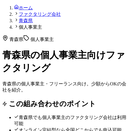
ホーム
ファクタリング会社
青森県
個人事業主
青森県
個人事業主
青森県の個人事業主向けファ
クタリング
青森県の個人事業主・フリーランス向け。少額からOKの会
社を紹介。
この組み合わせのポイント
青森県
でも
個人事業主
のファクタリング会社は利用
可能
オンライン完結型なら全国どこからでも申込可能