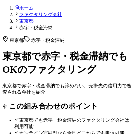
ホーム
ファクタリング会社
東京都
赤字・税金滞納
東京都
赤字・税金滞納
東京都で赤字・税金滞納でも
OKのファクタリング
東京都で赤字・税金滞納でも諦めない。売掛先の信用力で審
査される会社を紹介。
この組み合わせのポイント
東京都
でも
赤字・税金滞納
のファクタリング会社は
利用可能
オンライン完結型なら全国どこからでも申込可能