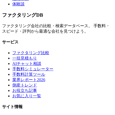
体験談
ファクタリング
DB
ファクタリング会社の比較・検索データベース。 手数料・
スピード・評判から最適な会社を見つけよう。
サービス
ファクタリング比較
一括見積もり
AIチャット相談
手数料シミュレーター
手数料計算ツール
業界レポート2026
倒産トレンド
お役立ち記事
お気に入り一覧
サイト情報