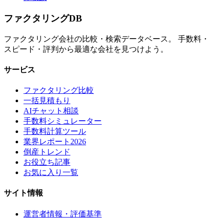
ファクタリング
DB
ファクタリング会社の比較・検索データベース。 手数料・
スピード・評判から最適な会社を見つけよう。
サービス
ファクタリング比較
一括見積もり
AIチャット相談
手数料シミュレーター
手数料計算ツール
業界レポート2026
倒産トレンド
お役立ち記事
お気に入り一覧
サイト情報
運営者情報・評価基準