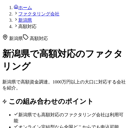
ホーム
ファクタリング会社
新潟県
高額対応
新潟県
高額対応
新潟県で高額対応のファクタ
リング
新潟県で高額資金調達。1000万円以上の大口に対応する会社
を紹介。
この組み合わせのポイント
新潟県
でも
高額対応
のファクタリング会社は利用可
能
オンライン完結型なら全国どこからでも申込可能