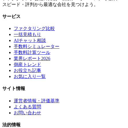
スピード・評判から最適な会社を見つけよう。
サービス
ファクタリング比較
一括見積もり
AIチャット相談
手数料シミュレーター
手数料計算ツール
業界レポート2026
倒産トレンド
お役立ち記事
お気に入り一覧
サイト情報
運営者情報・評価基準
よくある質問
お問い合わせ
法的情報