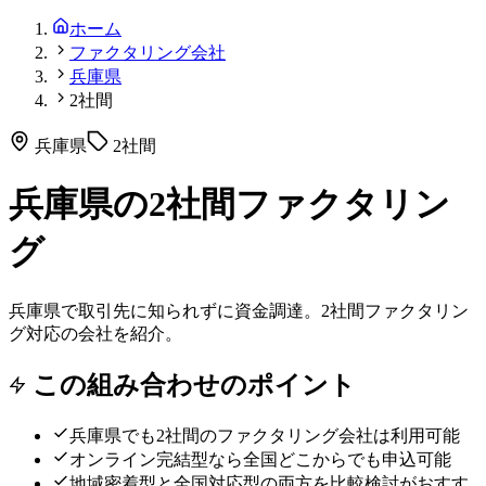
ホーム
ファクタリング会社
兵庫県
2社間
兵庫県
2社間
兵庫県の2社間ファクタリン
グ
兵庫県で取引先に知られずに資金調達。2社間ファクタリン
グ対応の会社を紹介。
この組み合わせのポイント
兵庫県
でも
2社間
のファクタリング会社は利用可能
オンライン完結型なら全国どこからでも申込可能
地域密着型と全国対応型の両方を比較検討がおすす