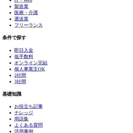
IT・Web
製造業
医療・介護
運送業
フリーランス
条件で探す
即日入金
低手数料
オンライン完結
個人事業主OK
2社間
3社間
基礎知識
お役立ち記事
ナレッジ
用語集
よくある質問
活用事例