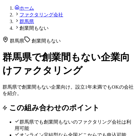
ホーム
ファクタリング会社
群馬県
創業間もない
群馬県
創業間もない
群馬県で創業間もない企業向
けファクタリング
群馬県で創業間もない企業向け。設立1年未満でもOKの会社
を紹介。
この組み合わせのポイント
群馬県
でも
創業間もない
のファクタリング会社は利
用可能
オンライン完結型なら全国どこからでも申込可能