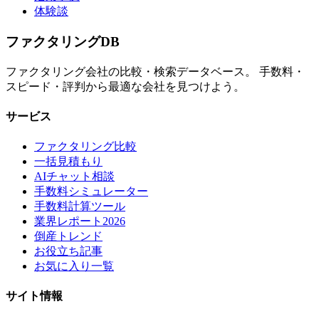
体験談
ファクタリング
DB
ファクタリング会社の比較・検索データベース。 手数料・
スピード・評判から最適な会社を見つけよう。
サービス
ファクタリング比較
一括見積もり
AIチャット相談
手数料シミュレーター
手数料計算ツール
業界レポート2026
倒産トレンド
お役立ち記事
お気に入り一覧
サイト情報