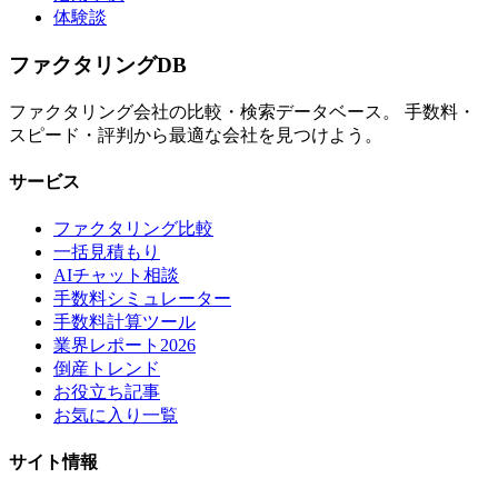
体験談
ファクタリング
DB
ファクタリング会社の比較・検索データベース。 手数料・
スピード・評判から最適な会社を見つけよう。
サービス
ファクタリング比較
一括見積もり
AIチャット相談
手数料シミュレーター
手数料計算ツール
業界レポート2026
倒産トレンド
お役立ち記事
お気に入り一覧
サイト情報