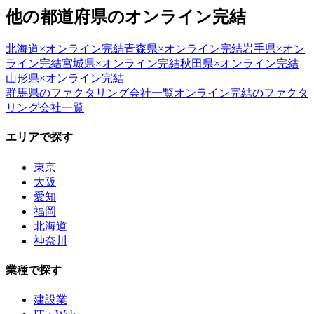
他の都道府県の
オンライン完結
北海道
×
オンライン完結
青森県
×
オンライン完結
岩手県
×
オン
ライン完結
宮城県
×
オンライン完結
秋田県
×
オンライン完結
山形県
×
オンライン完結
群馬県
のファクタリング会社一覧
オンライン完結
のファクタ
リング会社一覧
エリアで探す
東京
大阪
愛知
福岡
北海道
神奈川
業種で探す
建設業