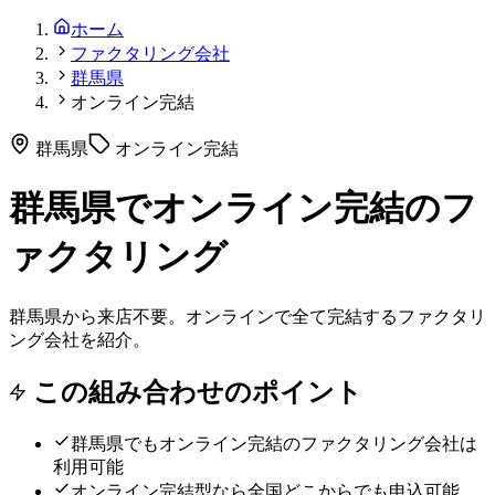
ホーム
ファクタリング会社
群馬県
オンライン完結
群馬県
オンライン完結
群馬県でオンライン完結のフ
ァクタリング
群馬県から来店不要。オンラインで全て完結するファクタリ
ング会社を紹介。
この組み合わせのポイント
群馬県
でも
オンライン完結
のファクタリング会社は
利用可能
オンライン完結型なら全国どこからでも申込可能