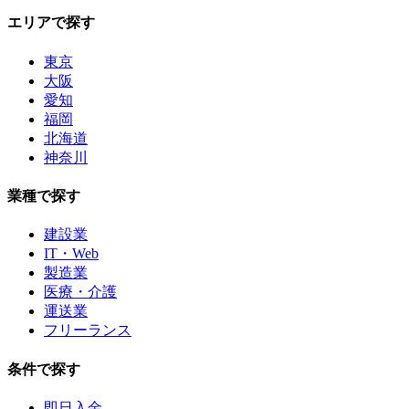
エリアで探す
東京
大阪
愛知
福岡
北海道
神奈川
業種で探す
建設業
IT・Web
製造業
医療・介護
運送業
フリーランス
条件で探す
即日入金