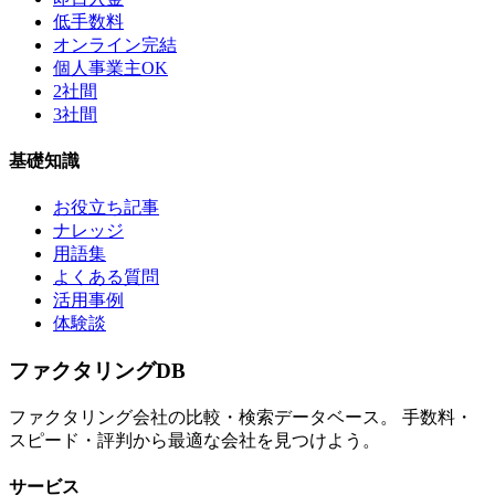
低手数料
オンライン完結
個人事業主OK
2社間
3社間
基礎知識
お役立ち記事
ナレッジ
用語集
よくある質問
活用事例
体験談
ファクタリング
DB
ファクタリング会社の比較・検索データベース。 手数料・
スピード・評判から最適な会社を見つけよう。
サービス