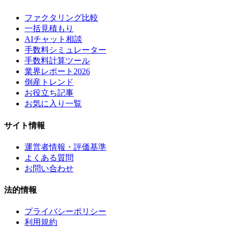
ファクタリング比較
一括見積もり
AIチャット相談
手数料シミュレーター
手数料計算ツール
業界レポート2026
倒産トレンド
お役立ち記事
お気に入り一覧
サイト情報
運営者情報・評価基準
よくある質問
お問い合わせ
法的情報
プライバシーポリシー
利用規約