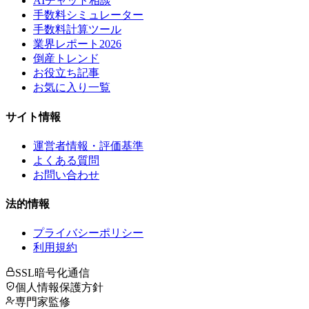
AIチャット相談
手数料シミュレーター
手数料計算ツール
業界レポート2026
倒産トレンド
お役立ち記事
お気に入り一覧
サイト情報
運営者情報・評価基準
よくある質問
お問い合わせ
法的情報
プライバシーポリシー
利用規約
SSL暗号化通信
個人情報保護方針
専門家監修