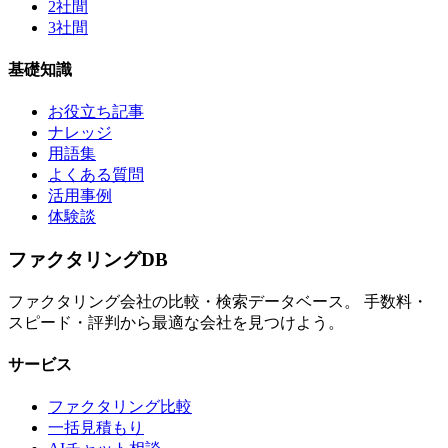
2社間
3社間
基礎知識
お役立ち記事
ナレッジ
用語集
よくある質問
活用事例
体験談
ファクタリング
DB
ファクタリング会社の比較・検索データベース。 手数料・
スピード・評判から最適な会社を見つけよう。
サービス
ファクタリング比較
一括見積もり